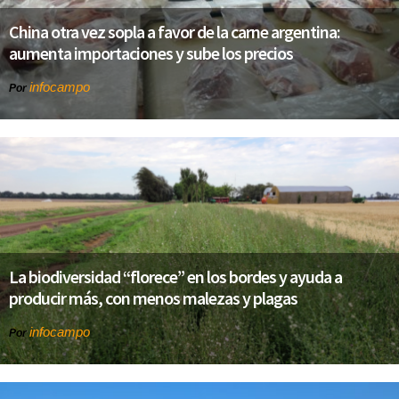
China otra vez sopla a favor de la carne argentina:
aumenta importaciones y sube los precios
infocampo
Por
La biodiversidad “florece” en los bordes y ayuda a
producir más, con menos malezas y plagas
infocampo
Por