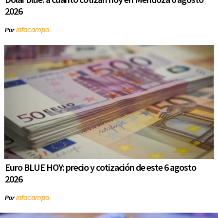
2026
infocampo
Por
Euro BLUE HOY: precio y cotización de este 6 agosto
2026
infocampo
Por