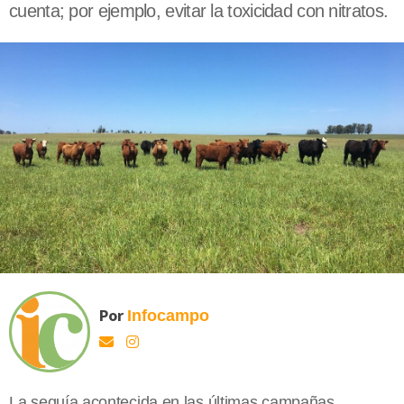
cuenta; por ejemplo, evitar la toxicidad con nitratos.
Por
Infocampo
La sequía acontecida en las últimas campañas