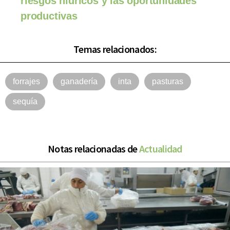
riesgos hídricos y las oportunidades
productivas
Temas relacionados:
forrajes
ganadería
inta
pasturas
sequía
Notas relacionadas de
Actualidad