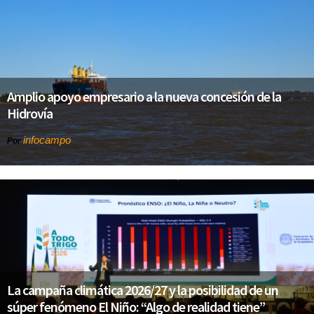
Amplio apoyo empresario a la nueva concesión de la
Hidrovía
infocampo
Por
La campaña climática 2026/27 y la posibilidad de un
súper fenómeno El Niño: “Algo de realidad tiene”