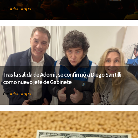
infocampo
Por
Tras la salida de Adorni, se confirmó a Diego Santilli
como nuevo jefe de Gabinete
infocampo
Por