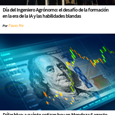
Día del Ingeniero Agrónomo: el desafío de la formación
en la era de la IA y las habilidades blandas
Favio Re
Por
Dólar blue: a cuánto cotizan hoy en Mendoza 6 agosto