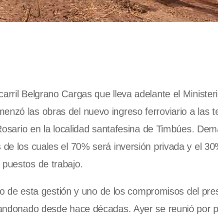
arril Belgrano Cargas que lleva adelante el Minister
enzó las obras del nuevo ingreso ferroviario a las t
ario en la localidad santafesina de Timbúes. De
s de los cuales el 70% será inversión privada y el 3
 puestos de trabajo.
ario de esta gestión y uno de los compromisos del pre
 abandonado desde hace décadas. Ayer se reunió por 