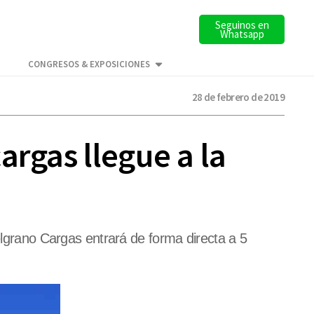
Seguinos en
Whatsapp
CONGRESOS & EXPOSICIONES
28 de febrero de 2019
argas llegue a la
elgrano Cargas entrará de forma directa a 5