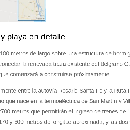
y playa en detalle
 100 metros de largo sobre una estructura de hormi
conectar la renovada traza existente del Belgrano C
s que comenzará a construirse próximamente.
lmente entre la autovía Rosario-Santa Fe y la Ruta 
eo que nace en la termoeléctrica de San Martín y Vill
2700 metros que permitirán el ingreso de trenes de 
170 y 600 metros de longitud aproximada, y las dos 