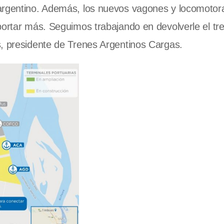
 argentino. Además, los nuevos vagones y locomotor
portar más. Seguimos trabajando en devolverle el tr
s, presidente de Trenes Argentinos Cargas.