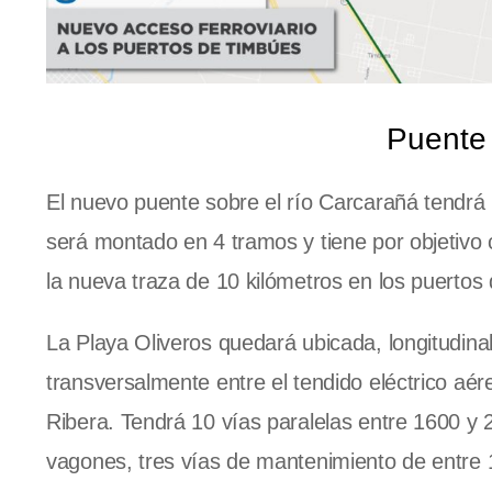
Puente 
El nuevo puente sobre el río Carcarañá tendrá
será montado en 4 tramos y tiene por objetivo 
la nueva traza de 10 kilómetros en los puerto
La Playa Oliveros quedará ubicada, longitudina
transversalmente entre el tendido eléctrico aér
Ribera. Tendrá 10 vías paralelas entre 1600 y 
vagones, tres vías de mantenimiento de entre 