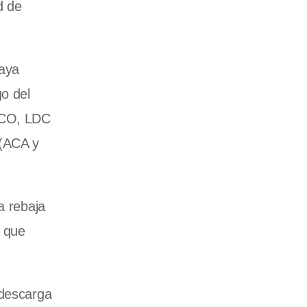
d de
laya
go del
OFCO, LDC
 (ACA y
a rebaja
o que
 descarga