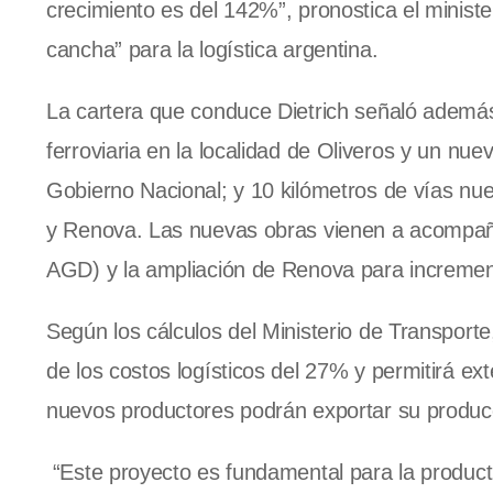
crecimiento es del 142%”, pronostica el ministe
cancha” para la logística argentina.
La cartera que conduce Dietrich señaló además 
ferroviaria en la localidad de Oliveros y un nu
Gobierno Nacional; y 10 kilómetros de vías n
y Renova. Las nuevas obras vienen a acompaña
AGD) y la ampliación de Renova para increme
Según los cálculos del Ministerio de Transporte
de los costos logísticos del 27% y permitirá ex
nuevos productores podrán exportar su producci
“Este proyecto es fundamental para la product