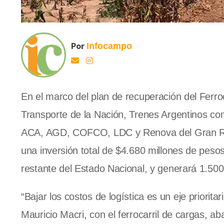
Por
Infocampo
En el marco del plan de recuperación del Ferroc
Transporte de la Nación, Trenes Argentinos com
ACA, AGD, COFCO, LDC y Renova del Gran Ros
una inversión total de $4.680 millones de peso
restante del Estado Nacional, y generará 1.500
“Bajar los costos de logística es un eje priorit
Mauricio Macri, con el ferrocarril de cargas,