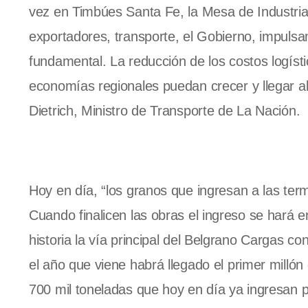
vez en Timbúes Santa Fe, la Mesa de Industriali
exportadores, transporte, el Gobierno, impulsa
fundamental. La reducción de los costos logístic
economías regionales puedan crecer y llegar 
Dietrich, Ministro de Transporte de La Nación.
Hoy en día, “los granos que ingresan a las te
Cuando finalicen las obras el ingreso se hará e
historia la vía principal del Belgrano Cargas c
el año que viene habrá llegado el primer milló
700 mil toneladas que hoy en día ya ingresan po