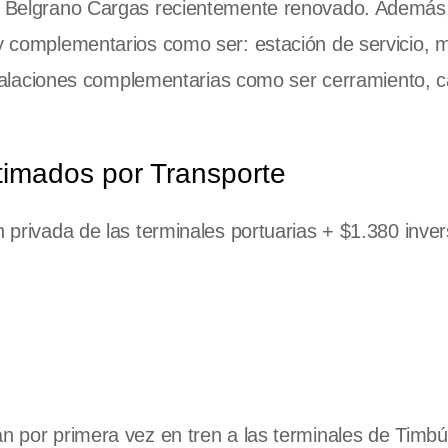
del Belgrano Cargas recientemente renovado. Además
 y complementarios como ser: estación de servicio, 
instalaciones complementarias como ser cerramiento, 
imados por Transporte
n privada de las terminales portuarias + $1.380 inver
án por primera vez en tren a las terminales de Timbú