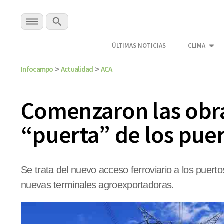
ÚLTIMAS NOTICIAS
CLIMA
Infocampo
Actualidad
ACA
>
>
Comenzaron las obras
“puerta” de los puer
Se trata del nuevo acceso ferroviario a los puert
nuevas terminales agroexportadoras.