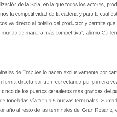
zación de la Soja, en la que todos los actores, prod
mos la competitividad de la cadena y para lo cual es
os va directo al bolsillo del productor y permite que 
al mundo de manera más competitiva”, afirmó Guille
rminales de Timbúes lo hacen exclusivamente por cam
n forma directa por tren, conectando por primera vez
on cinco de los puertos cerealeros más grandes del p
n de toneladas vía tren a 5 nuevas terminales. Sumad
r año al resto de las terminales del Gran Rosario, e