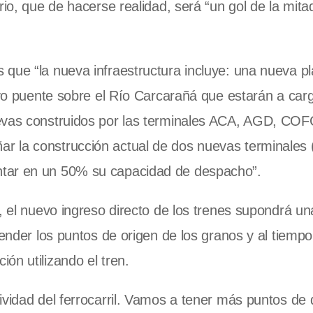
rio, que de hacerse realidad, será “un gol de la mita
que “la nueva infraestructura incluye: una nueva p
evo puente sobre el Río Carcarañá que estarán a car
uevas construidos por las terminales ACA, AGD, C
r la construcción actual de dos nuevas terminales
ntar en un 50% su capacidad de despacho”.
, el nuevo ingreso directo de los trenes supondrá un
tender los puntos de origen de los granos y al tiemp
ón utilizando el tren.
ividad del ferrocarril. Vamos a tener más puntos de