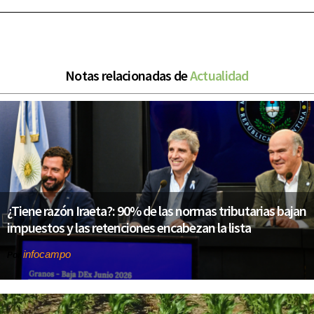
Notas relacionadas de
Actualidad
¿Tiene razón Iraeta?: 90% de las normas tributarias bajan
impuestos y las retenciones encabezan la lista
infocampo
Por