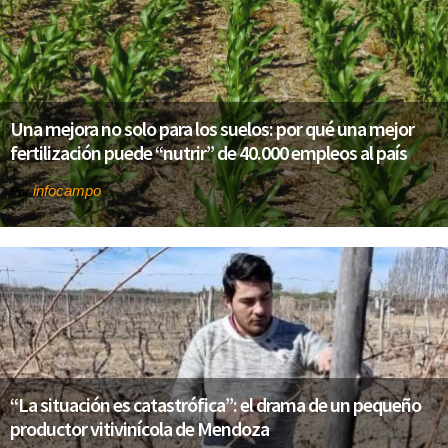
Una mejora no solo para los suelos: por qué una mejor
fertilización puede “nutrir” de 40.000 empleos al país
infocampo
Por
“La situación es catastrófica”: el drama de un pequeño
productor vitivinícola de Mendoza