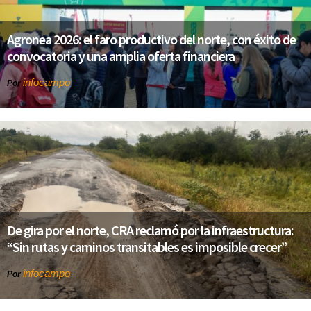
Agronea 2026: el faro productivo del norte, con éxito de
convocatoria y una amplia oferta financiera
infocampo
Por
De gira por el norte, CRA reclamó por la infraestructura:
“Sin rutas y caminos transitables es imposible crecer”
infocampo
Por