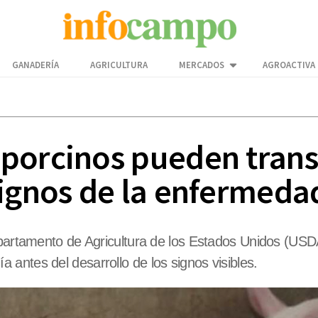
GANADERÍA
AGRICULTURA
MERCADOS
AGROACTIVA
porcinos pueden transmi
signos de la enfermeda
partamento de Agricultura de los Estados Unidos (USDA),
antes del desarrollo de los signos visibles.