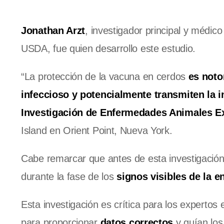
Jonathan Arzt
, investigador principal y médico 
USDA, fue quien desarrollo este estudio.
“La protección de la vacuna en cerdos
es noto
infeccioso y potencialmente transmiten la i
Investigación de Enfermedades Animales E
Island en Orient Point, Nueva York.
Cabe remarcar que antes de esta investigación,
durante la fase de los
signos visibles de la 
Esta investigación es crítica para los expertos
para proporcionar
datos correctos
y guían lo