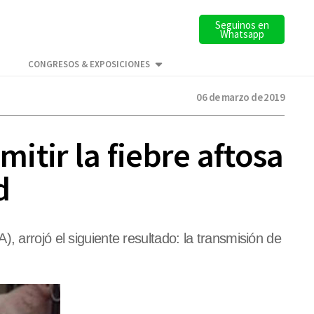
Seguinos en
Whatsapp
CONGRESOS & EXPOSICIONES
06 de marzo de 2019
tir la fiebre aftosa
d
 arrojó el siguiente resultado: la transmisión de