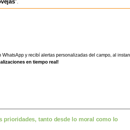
ovejas
”.
WhatsApp y recibí alertas personalizadas del campo, al instan
ualizaciones en tiempo real!
es prioridades, tanto desde lo moral como lo