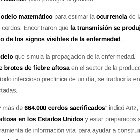
odelo matemático
para estimar la
ocurrencia
de l
los cerdos. Encontraron que
la transmisión se produ
o de los signos visibles de la enfermedad
.
delo
que simula la propagación de la enfermedad.
 brotes de fiebre aftosa
en el sector de la produc
íodo infeccioso preclínica de un día, se traduciría e
ctadas.
 más de
664.000 cerdos sacrificados
” indicó Artz
 aftosa en los Estados Unidos
y estar preparados s
rramienta de información vital para ayudar a constru