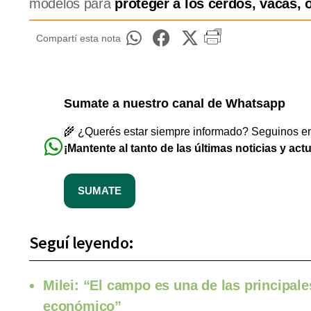
modelos para
proteger a los cerdos, vacas, 
Compartí esta nota
Sumate a nuestro canal de Whatsapp
🌾 ¿Querés estar siempre informado? Seguinos en 
¡Mantente al tanto de las últimas noticias y act
SUMATE
Seguí leyendo:
Milei: “El campo es una de las principal
económico”