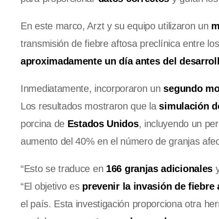
En este marco, Arzt y su equipo utilizaron un
m
transmisión de fiebre aftosa preclínica entre 
aproximadamente un día antes del desarroll
Inmediatamente, incorporaron un
segundo mo
Los resultados mostraron que la
simulación de
porcina de
Estados Unidos
, incluyendo un per
aumento del 40% en el número de granjas afe
“Esto se traduce en
166 granjas adicionales
y
“El objetivo es
prevenir la invasión de fiebre
el país. Esta investigación proporciona otra he