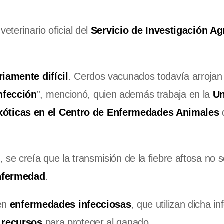
veterinario oficial del
Servicio de Investigación Ag
riamente difícil
. Cerdos vacunados todavía arroja
nfección
”, mencionó, quien además trabaja en la
Un
xóticas en el Centro de Enfermedades Animales
 se creía que la transmisión de la fiebre aftosa no 
enfermedad
.
 en
enfermedades infecciosas
, que utilizan dicha i
s
recursos
para proteger al ganado.