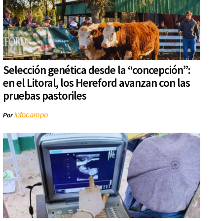
Selección genética desde la “concepción”:
en el Litoral, los Hereford avanzan con las
pruebas pastoriles
infocampo
Por