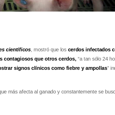
s científicos
, mostró que los
cerdos infectados c
s contagiosos que otros cerdos,
“a tan sólo 24 h
trar signos clínicos como fiebre y ampollas
” i
ue más afecta al ganado y constantemente se busc