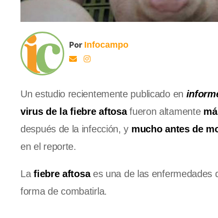
Por
Infocampo
Un estudio recientemente publicado en
informe
virus de la fiebre aftosa
fueron altamente
má
después de la infección, y
mucho antes de mos
en el reporte.
La
fiebre aftosa
es una de las enfermedades q
forma de combatirla.