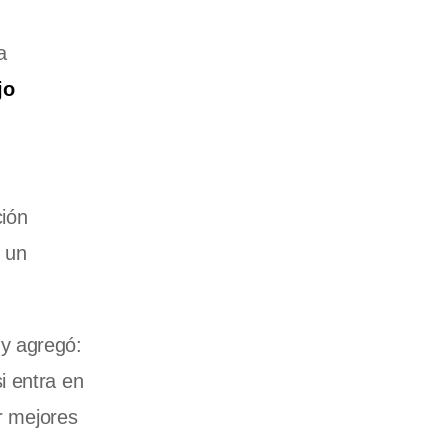
a
jo
ción
n un
, y agregó:
i entra en
ir mejores