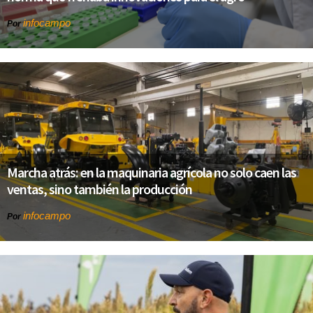
infocampo
Por
Marcha atrás: en la maquinaria agrícola no solo caen las
ventas, sino también la producción
infocampo
Por