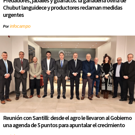
Predadores, jabalíes y guanacos: la ganadería ovina de
Chubut languidece y productores reclaman medidas
urgentes
infocampo
Por
Reunión con Santilli: desde el agro le llevaron al Gobierno
una agenda de 5 puntos para apuntalar el crecimiento