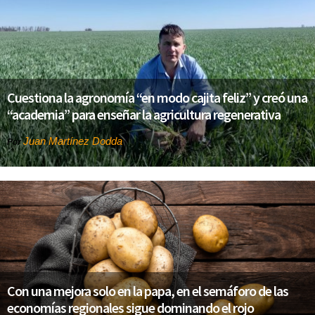
Cuestiona la agronomía “en modo cajita feliz” y creó una
“academia” para enseñar la agricultura regenerativa
Juan Martínez Dodda
Por
Con una mejora solo en la papa, en el semáforo de las
economías regionales sigue dominando el rojo