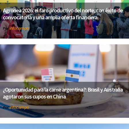
Agronea 2026: el faro productivo del norte, con éxito de
convocatoria y una amplia oferta financiera
infocampo
Por
¿Oportunidad para la carne argentina?: Brasil y Australia
agotaron sus cupos en China
infocampo
Por