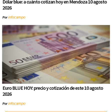
Dólar blue: a cuánto cotizan hoy en Mendoza 10 agosto
2026
infocampo
Por
Euro BLUE HOY: precio y cotización de este 10 agosto
2026
infocampo
Por