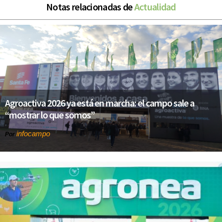
Notas relacionadas de
Actualidad
Agroactiva 2026 ya está en marcha: el campo sale a
“mostrar lo que somos”
infocampo
Por