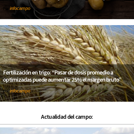
infocampo
Por
Fertilización en trigo: “Pasar de dosis promedio a
optimizadas puede aumentar 25% el margen bruto”
infocampo
Por
Actualidad del campo: