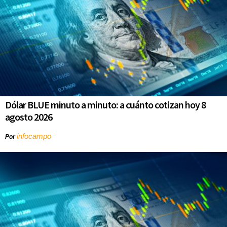
Dólar BLUE minuto a minuto: a cuánto cotizan hoy 8
agosto 2026
infocampo
Por