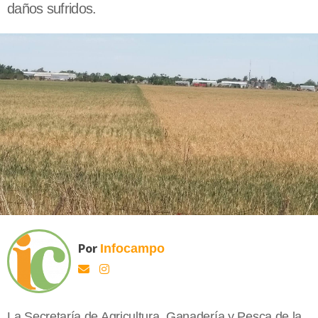
daños sufridos.
Por
Infocampo
La Secretaría de Agricultura, Ganadería y Pesca de la