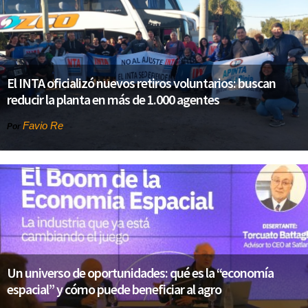
El INTA oficializó nuevos retiros voluntarios: buscan
reducir la planta en más de 1.000 agentes
Favio Re
Por
Un universo de oportunidades: qué es la “economía
espacial” y cómo puede beneficiar al agro