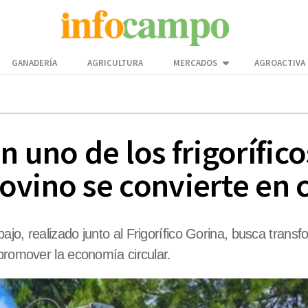
GANADERÍA
AGRICULTURA
MERCADOS
AGROACTIVA
n uno de los frigorífic
ovino se convierte en
jo, realizado junto al Frigorífico Gorina, busca trans
 promover la economía circular.