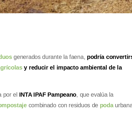
iduos
generados durante la faena,
podría convertir
grícolas
y reducir el impacto ambiental de la
a por el
INTA IPAF Pampeano
, que evalúa la
ompostaje
combinado con residuos de
poda
urbana