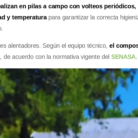
ealizan en pilas a campo con volteos periódicos,
d y temperatura
para garantizar la correcta higieni
o.
es alentadores. Según el equipo técnico,
el compos
”
, de acuerdo con la normativa vigente del
SENASA
.