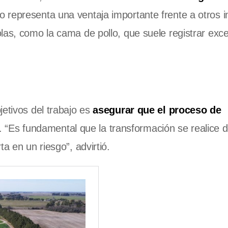
to representa una ventaja importante frente a otros
las, como la cama de pollo, que suele registrar exc
etivos del trabajo es
asegurar que el proceso de
. “Es fundamental que la transformación se realice 
a en un riesgo”, advirtió.