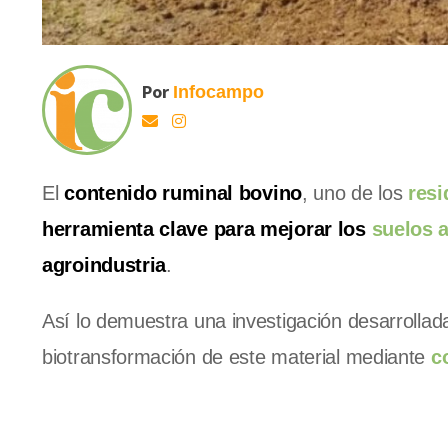
Por
Infocampo
El
contenido ruminal bovino
, uno de los
res
herramienta clave para mejorar los
suelos a
agroindustria
.
Así lo demuestra una investigación desarrollad
biotransformación de este material mediante
c