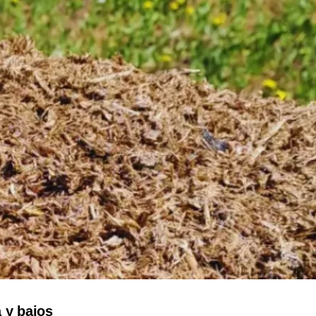
 y bajos