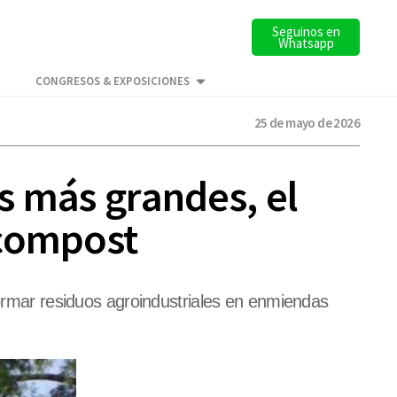
Seguinos en
Whatsapp
CONGRESOS & EXPOSICIONES
25 de mayo de 2026
os más grandes, el
 compost
formar residuos agroindustriales en enmiendas