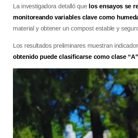
La investigadora detalló que
los ensayos se r
monitoreando variables clave como humeda
material y obtener un compost estable y segur
Los resultados preliminares muestran indicador
obtenido puede clasificarse como clase “A