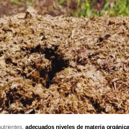
utrientes,
adecuados niveles de materia orgánica