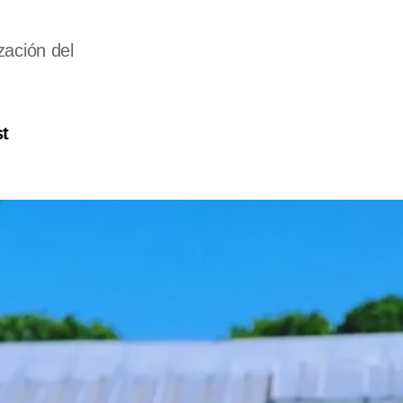
zación del
t