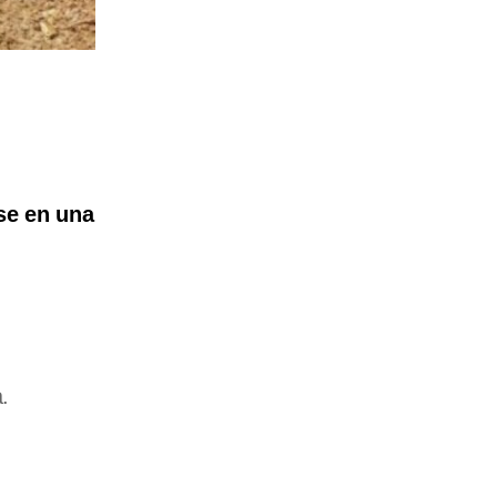
se en una
.