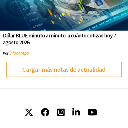
Dólar BLUE minuto a minuto: a cuánto cotizan hoy 7
agosto 2026
infocampo
Por
Cargar más notas de actualidad