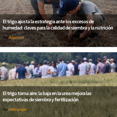
El trigo ajusta la estrategia ante los excesos de
humedad: claves para la calidad de siembra y la nutrición
Aapresid
Por
El trigo toma aire: la baja en la urea mejora las
expectativas de siembra y fertilización
infocampo
Por