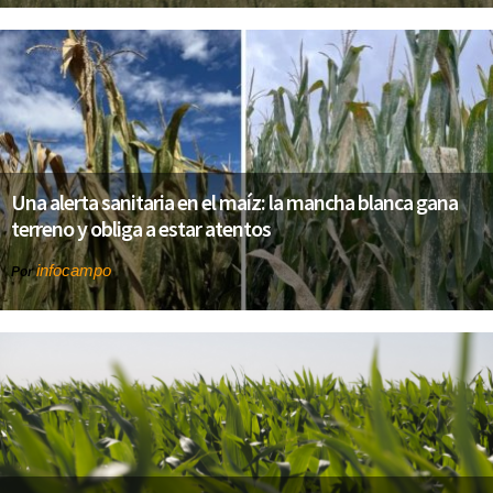
Una alerta sanitaria en el maíz: la mancha blanca gana
terreno y obliga a estar atentos
infocampo
Por