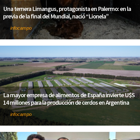
Una ternera Limangus, protagonista en Palermo: en la
previa de la final del Mundial, nació “Lionela”
infocampo
Por
La mayor empresa de alimentos de España invierte U$S
14 millones para la producción de cerdos en Argentina
infocampo
Por