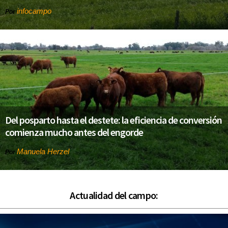
infocampo
Por
Del posparto hasta el destete: la eficiencia de conversión
comienza mucho antes del engorde
Manuela Herzel
Por
Actualidad del campo: