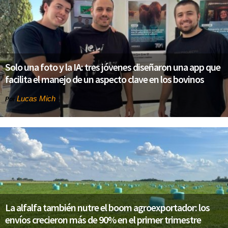
Solo una foto y la IA: tres jóvenes diseñaron una app que
facilita el manejo de un aspecto clave en los bovinos
Lucas Mich
Por
La alfalfa también nutre el boom agroexportador: los
envíos crecieron más de 90% en el primer trimestre