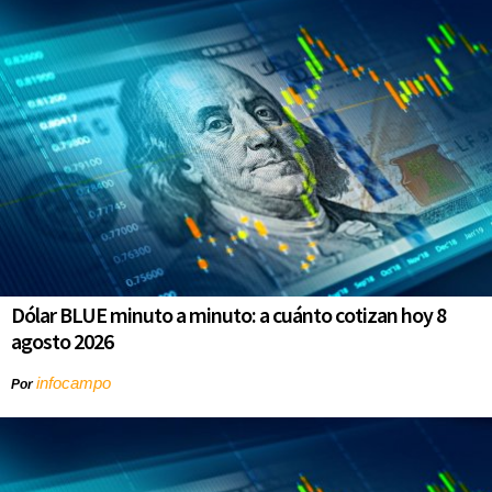
Dólar BLUE minuto a minuto: a cuánto cotizan hoy 8
agosto 2026
infocampo
Por