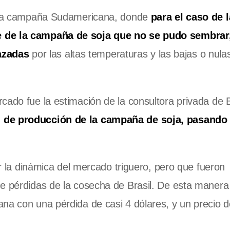
ue la campaña Sudamericana, donde
para el caso de l
e de la campaña de soja que no se pudo sembrar
azadas
por las altas temperaturas y las bajas o nula
cado fue la estimación de la consultora privada de B
n de producción de la campaña de soja, pasando
por la dinámica del mercado triguero, pero que fueron
e pérdidas de la cosecha de Brasil. De esta manera
ana con una pérdida de casi 4 dólares, y un precio 