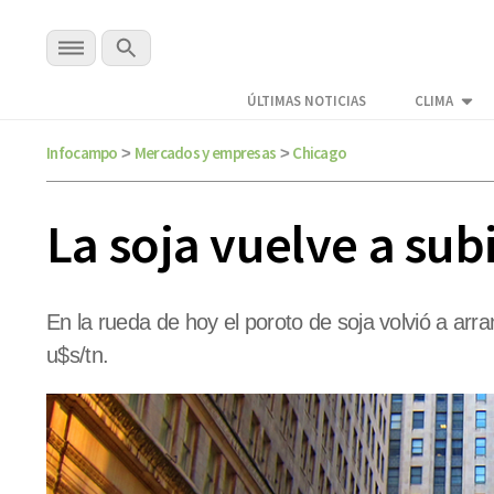
ÚLTIMAS NOTICIAS
CLIMA
Infocampo
Mercados y empresas
Chicago
>
>
La soja vuelve a sub
En la rueda de hoy el poroto de soja volvió a ar
u$s/tn.