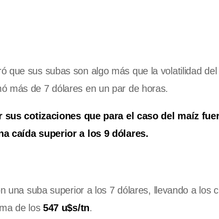
ó que sus subas son algo más que la volatilidad de
mó más de 7 dólares en un par de horas.
r sus cotizaciones que para el caso del maíz fue
na caída superior a los 9 dólares.
con una suba superior a los 7 dólares, llevando a los 
ima de los
547 u$s/tn
.