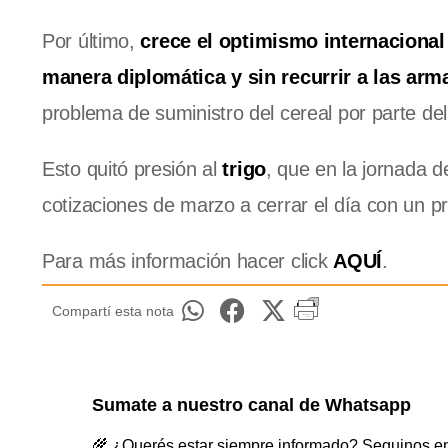
Por último,
crece el optimismo internacional
manera diplomática y sin recurrir a las arm
problema de suministro del cereal por parte de
Esto quitó presión al
trigo
, que en la jornada 
cotizaciones de marzo a cerrar el día con un p
Para más información hacer click
AQUÍ
.
Compartí esta nota
Sumate a nuestro canal de Whatsapp
🌾 ¿Querés estar siempre informado? Seguinos en 