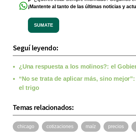
¡Mantente al tanto de las últimas noticias y act
SUMATE
Seguí leyendo:
¿Una respuesta a los molinos?: el Gobier
“No se trata de aplicar más, sino mejor”:
el trigo
Temas relacionados:
chicago
cotizaciones
maíz
precios