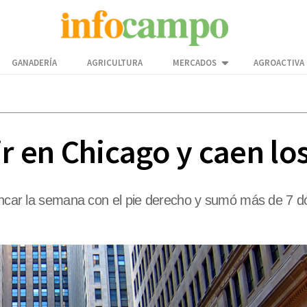
GANADERÍA
AGRICULTURA
MERCADOS
AGROACTIVA
ir en Chicago y caen lo
rancar la semana con el pie derecho y sumó más de 7 dó