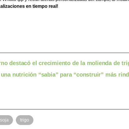
ualizaciones en tiempo real!
no destacó el crecimiento de la molienda de tr
 una nutrición “sabia” para “construir” más rin
soja
trigo