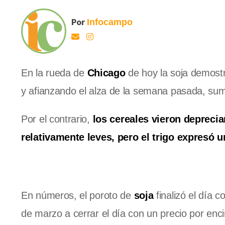
Por
Infocampo
En la rueda de
Chicago
de hoy la soja demostr
y afianzando el alza de la semana pasada, su
Por el contrario,
los cereales vieron deprecia
relativamente leves, pero el trigo expresó u
En números, el poroto de
soja
finalizó el día 
de marzo a cerrar el día con un precio por enc