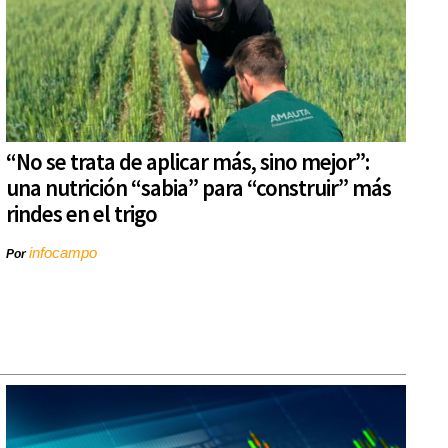
“No se trata de aplicar más, sino mejor”:
una nutrición “sabia” para “construir” más
rindes en el trigo
infocampo
Por