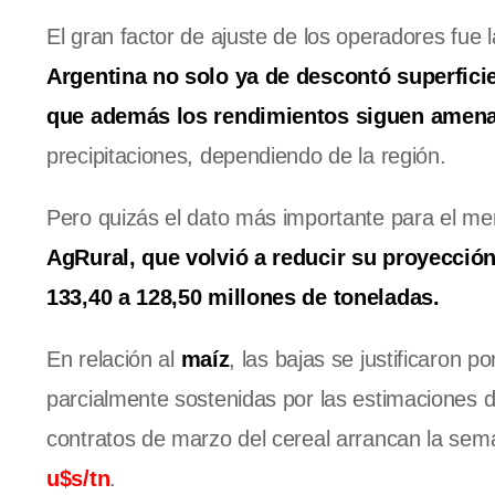
El gran factor de ajuste de los operadores f
Argentina no solo ya de descontó superfici
que además los rendimientos siguen amen
precipitaciones, dependiendo de la región.
Pero quizás el dato más importante para el mer
AgRural, que volvió a reducir su proyecció
133,40 a 128,50 millones de toneladas.
En relación al
maíz
, las bajas se justificaron 
parcialmente sostenidas por las estimaciones d
contratos de marzo del cereal arrancan la sem
u$s/tn
.