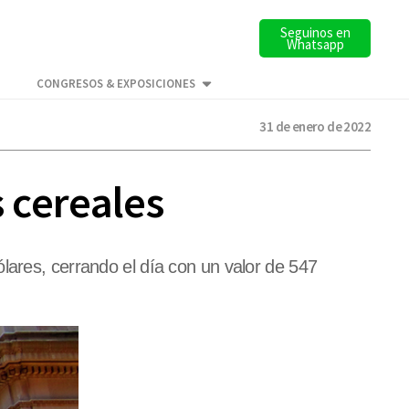
Seguinos en
Whatsapp
CONGRESOS & EXPOSICIONES
31 de enero de 2022
s cereales
lares, cerrando el día con un valor de 547