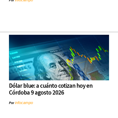
Por
Dólar blue: a cuánto cotizan hoy en
Córdoba 9 agosto 2026
infocampo
Por