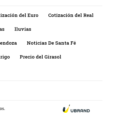
ización del Euro
Cotización del Real
as
lluvias
Mendoza
Noticias De Santa Fé
trigo
Precio del Girasol
os.