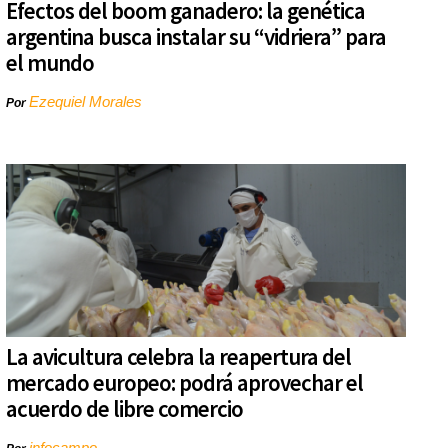
Efectos del boom ganadero: la genética
argentina busca instalar su “vidriera” para
el mundo
Ezequiel Morales
Por
La avicultura celebra la reapertura del
mercado europeo: podrá aprovechar el
acuerdo de libre comercio
infocampo