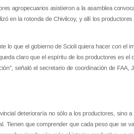
tores agropecuarios asistieron a la asamblea convoc
ó en la rotonda de Chivilcoy, y allí los productores 
nte lo que el gobierno de Scioli quiera hacer con el 
ueda claro que el espíritu de los productores es el d
ción”, señaló el secretario de coordinación de FAA, 
incial deterioraría no sólo a los productores, sino a 
eral. Tienen que comprender que cada peso que se v