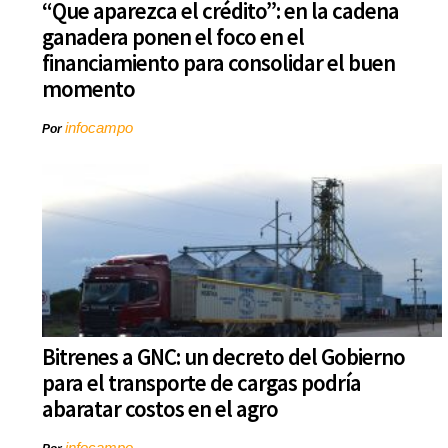
“Que aparezca el crédito”: en la cadena
ganadera ponen el foco en el
financiamiento para consolidar el buen
momento
infocampo
Por
Bitrenes a GNC: un decreto del Gobierno
para el transporte de cargas podría
abaratar costos en el agro
infocampo