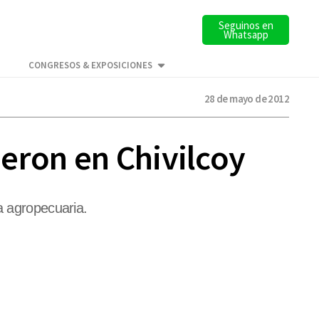
Seguinos en
Whatsapp
CONGRESOS & EXPOSICIONES
28 de mayo de 2012
eron en Chivilcoy
a agropecuaria.