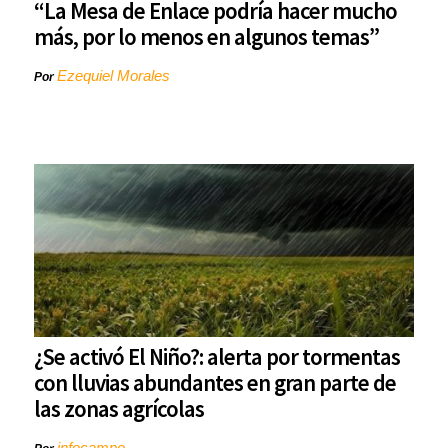
“La Mesa de Enlace podría hacer mucho
más, por lo menos en algunos temas”
Ezequiel Morales
Por
¿Se activó El Niño?: alerta por tormentas
con lluvias abundantes en gran parte de
las zonas agrícolas
infocampo