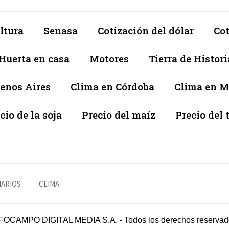
ltura
Senasa
Cotización del dólar
Cot
Huerta en casa
Motores
Tierra de Histori
enos Aires
Clima en Córdoba
Clima en 
cio de la soja
Precio del maíz
Precio del 
NARIOS
CLIMA
FOCAMPO DIGITAL MEDIA S.A. - Todos los derechos reservad