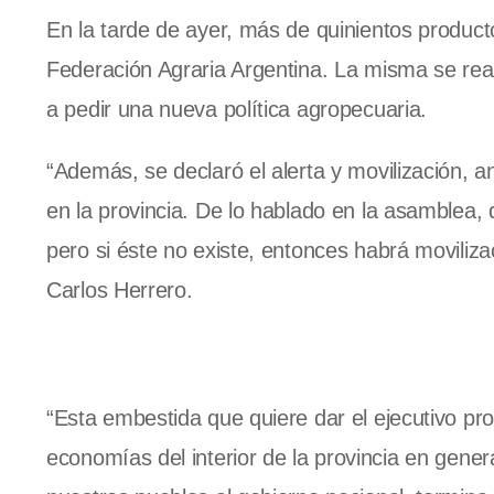
En la tarde de ayer, más de quinientos produc
Federación Agraria Argentina. La misma se realiz
a pedir una nueva política agropecuaria.
“Además, se declaró el alerta y movilización, a
en la provincia. De lo hablado en la asamblea, q
pero si éste no existe, entonces habrá moviliza
Carlos Herrero.
“Esta embestida que quiere dar el ejecutivo prov
economías del interior de la provincia en gen