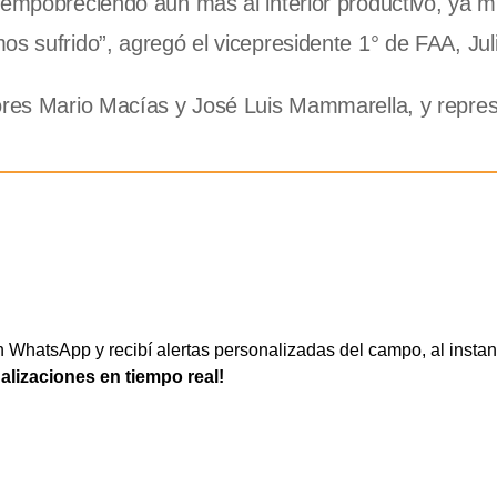
 empobreciendo aún más al interior productivo, ya 
os sufrido”, agregó el vicepresidente 1° de FAA, Jul
tores Mario Macías y José Luis Mammarella, y repre
WhatsApp y recibí alertas personalizadas del campo, al instan
ualizaciones en tiempo real!