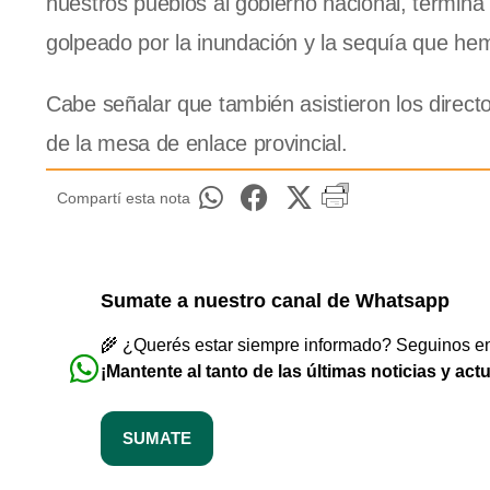
nuestros pueblos al gobierno nacional, termina
golpeado por la inundación y la sequía que hem
Cabe señalar que también asistieron los direc
de la mesa de enlace provincial.
Compartí esta nota
Sumate a nuestro canal de Whatsapp
🌾 ¿Querés estar siempre informado? Seguinos en 
¡Mantente al tanto de las últimas noticias y act
SUMATE