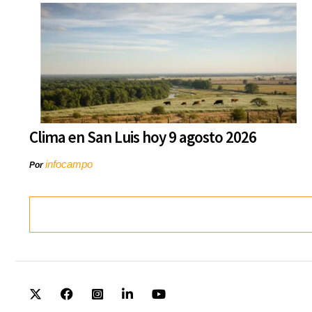
Clima en San Luis hoy 9 agosto 2026
infocampo
Por