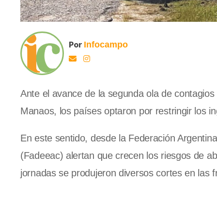
Por
Infocampo
Ante el avance de la segunda ola de contagios p
Manaos, los países optaron por restringir los ing
En este sentido, desde la Federación Argentin
(Fadeeac) alertan que crecen los riesgos de aba
jornadas se produjeron diversos cortes en las f