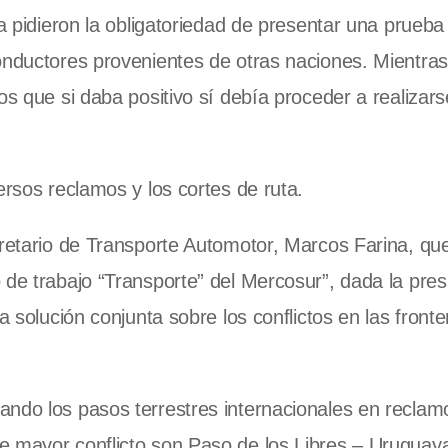
na pidieron la obligatoriedad de presentar una prueb
onductores provenientes de otras naciones. Mientras
os que si daba positivo sí debía proceder a realizar
ersos reclamos y los cortes de ruta.
cretario de Transporte Automotor, Marcos Farina, qu
 de trabajo “Transporte” del Mercosur”, dada la pres
a solución conjunta sobre los conflictos en las fronte
ndo los pasos terrestres internacionales en reclam
e mayor conflicto son Paso de los Libres – Uruguay