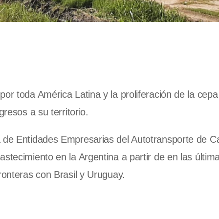
or toda América Latina y la proliferación de la cepa
resos a su territorio.
a de Entidades Empresarias del Autotransporte de C
stecimiento en la Argentina a partir de en las últim
ronteras con Brasil y Uruguay.