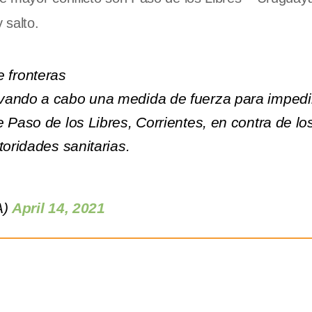
 salto.
 fronteras
evando a cabo una medida de fuerza para impedir
 Paso de los Libres, Corrientes, en contra de lo
toridades sanitarias.
A)
April 14, 2021