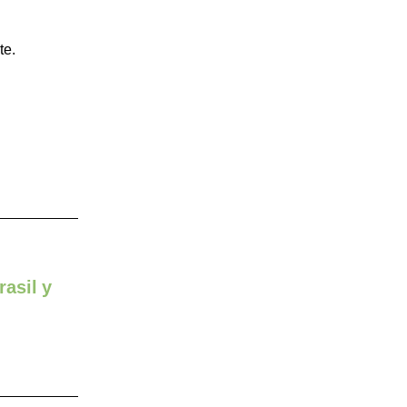
te.
rasil y