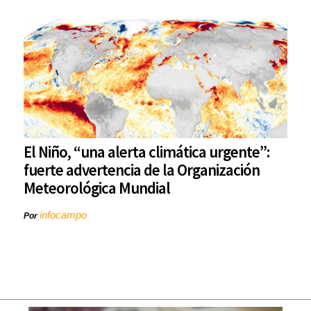
El Niño, “una alerta climática urgente”:
fuerte advertencia de la Organización
Meteorológica Mundial
infocampo
Por