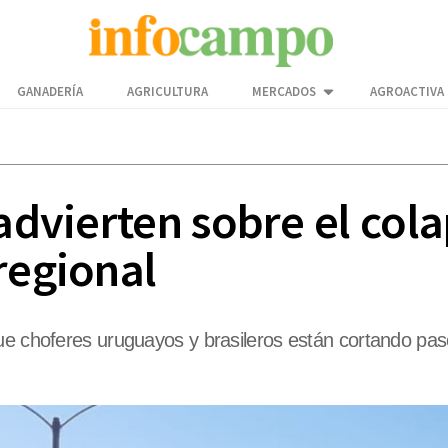
GANADERÍA
AGRICULTURA
MERCADOS
AGROACTIVA
advierten sobre el cola
regional
ue choferes uruguayos y brasileros están cortando paso