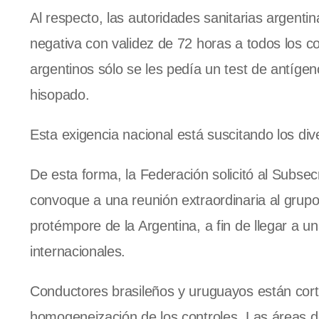
Al respecto, las autoridades sanitarias argenti
negativa con validez de 72 horas a todos los c
argentinos sólo se les pedía un test de antígen
hisopado.
Esta exigencia nacional está suscitando los div
De esta forma, la Federación solicitó al Subse
convoque a una reunión extraordinaria al grupo
protémpore de la Argentina, a fin de llegar a un
internacionales.
Conductores brasileños y uruguayos están corta
homogeneización de los controles. Las áreas d