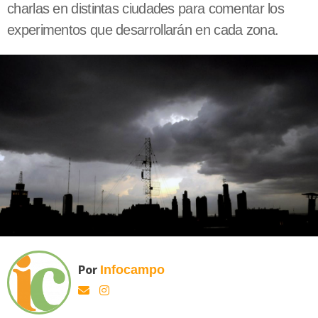
charlas en distintas ciudades para comentar los
experimentos que desarrollarán en cada zona.
Por
Infocampo