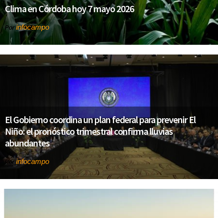
Clima en Córdoba hoy 7 mayo 2026
infocampo
Por
El Gobierno coordina un plan federal para prevenir El
Niño: el pronóstico trimestral confirma lluvias
abundantes
infocampo
Por