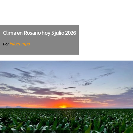
Clima en Rosario hoy 5 julio 2026
infocampo
Por