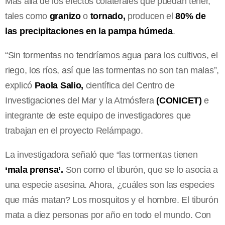
Más allá de los efectos colaterales que puedan tener,
tales como
granizo
o
tornado,
producen el
80% de
las precipitaciones en la pampa húmeda
.
“Sin tormentas no tendríamos agua para los cultivos, el
riego, los ríos, así que las tormentas no son tan malas”,
explicó
Paola Salio,
científica del Centro de
Investigaciones del Mar y la Atmósfera
(CONICET)
e
integrante de este equipo de investigadores que
trabajan en el proyecto Relámpago.
La investigadora señaló que “las tormentas tienen
‘mala prensa’.
Son como el tiburón, que se lo asocia a
una especie asesina. Ahora, ¿cuáles son las especies
que más matan? Los mosquitos y el hombre. El tiburón
mata a diez personas por año en todo el mundo. Con