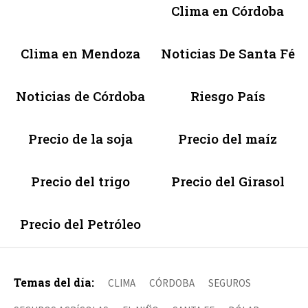
Clima en Córdoba
Clima en Mendoza
Noticias De Santa Fé
Noticias de Córdoba
Riesgo País
Precio de la soja
Precio del maíz
Precio del trigo
Precio del Girasol
Precio del Petróleo
Temas del día:
CLIMA
CÓRDOBA
SEGUROS