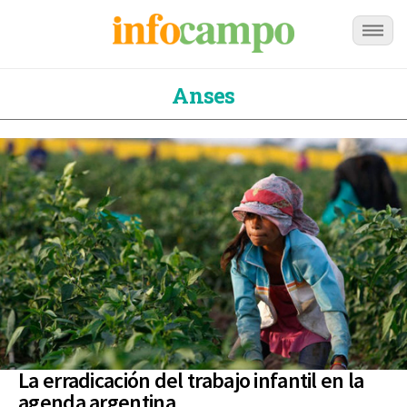
Anses
La erradicación del trabajo infantil en la
agenda argentina