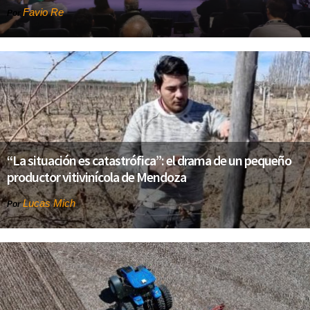
Favio Re
Por
“La situación es catastrófica”: el drama de un pequeño
productor vitivinícola de Mendoza
Lucas Mich
Por