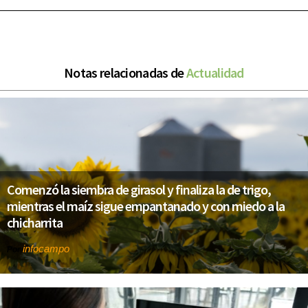
Notas relacionadas de
Actualidad
Comenzó la siembra de girasol y finaliza la de trigo,
mientras el maíz sigue empantanado y con miedo a la
chicharrita
infocampo
Por