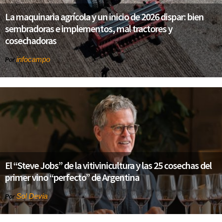
La maquinaria agrícola y un inicio de 2026 dispar: bien
sembradoras e implementos, mal tractores y
cosechadoras
infocampo
Por
El “Steve Jobs” de la vitivinicultura y las 25 cosechas del
primer vino “perfecto” de Argentina
Sol Devia
Por