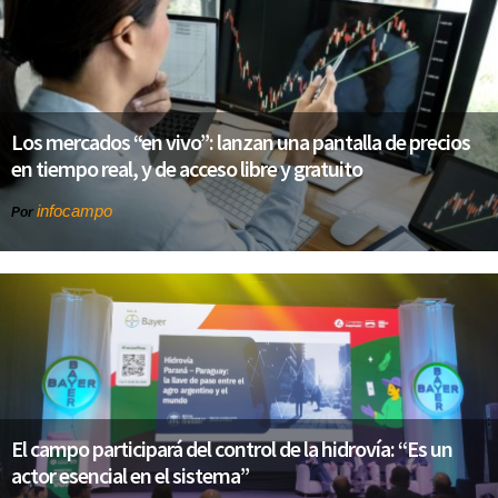
Los mercados “en vivo”: lanzan una pantalla de precios
en tiempo real, y de acceso libre y gratuito
infocampo
Por
El campo participará del control de la hidrovía: “Es un
actor esencial en el sistema”