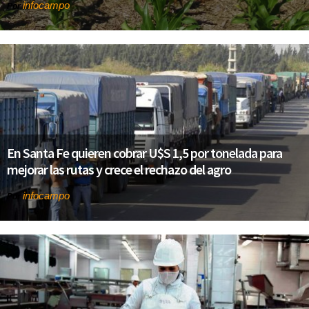
infocampo
Por
En Santa Fe quieren cobrar U$S 1,5 por tonelada para
mejorar las rutas y crece el rechazo del agro
infocampo
Por