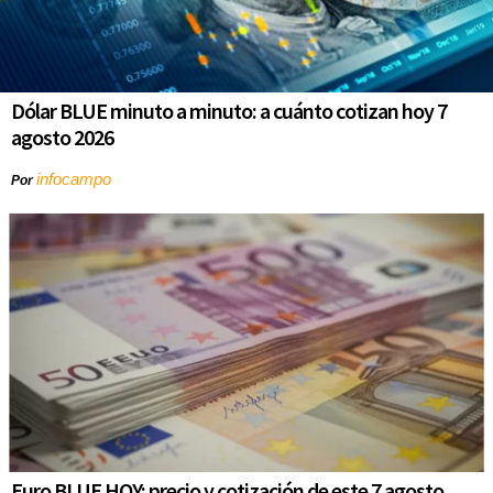
Dólar BLUE minuto a minuto: a cuánto cotizan hoy 7
agosto 2026
infocampo
Por
Euro BLUE HOY: precio y cotización de este 7 agosto