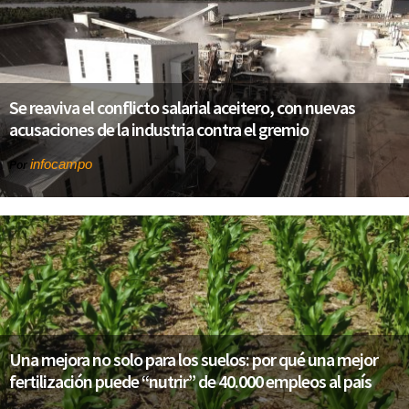
Se reaviva el conflicto salarial aceitero, con nuevas
acusaciones de la industria contra el gremio
infocampo
Por
Una mejora no solo para los suelos: por qué una mejor
fertilización puede “nutrir” de 40.000 empleos al país