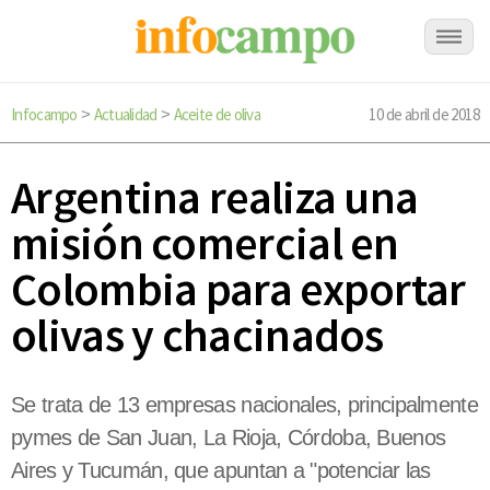
Infocampo
Actualidad
Aceite de oliva
10 de abril de 2018
>
>
Argentina realiza una
misión comercial en
Colombia para exportar
olivas y chacinados
Se trata de 13 empresas nacionales, principalmente
pymes de San Juan, La Rioja, Córdoba, Buenos
Aires y Tucumán, que apuntan a "potenciar las