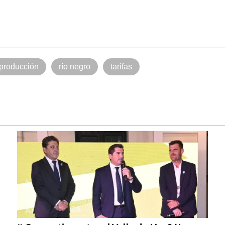
producción
río negro
tarifas