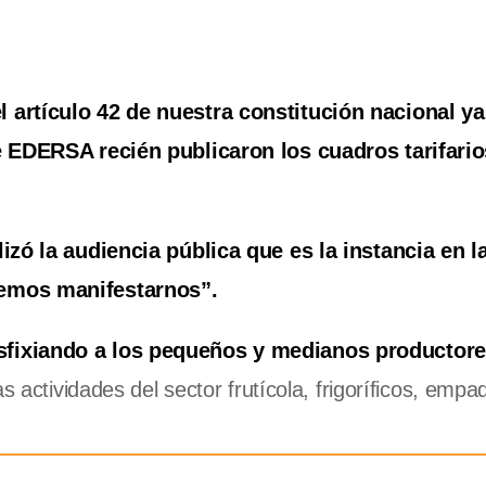
 artículo 42 de nuestra constitución nacional ya
e EDERSA recién publicaron los cuadros tarifario
izó la audiencia pública que es la instancia en l
demos manifestarnos”.
sfixiando a los pequeños y medianos productore
s actividades del sector frutícola, frigoríficos, empa