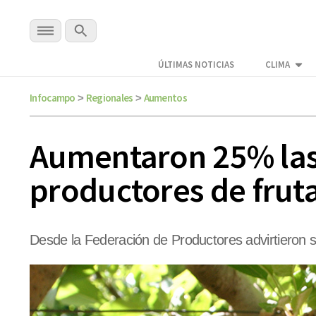
ÚLTIMAS NOTICIAS
CLIMA
Infocampo
Regionales
Aumentos
>
>
Aumentaron 25% las t
productores de fruta
Desde la Federación de Productores advirtieron 