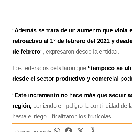
“
Además se trata de un aumento que viola el
retroactivo al 1° de febrero del 2021 y desd
de febrero
“, expresaron desde la entidad.
Los federados detallaron que
“tampoco se util
desde el sector productivo y comercial po
“
Este incremento no hace más que seguir a
región,
poniendo en peligro la continuidad de la
hasta el riego”, finalizaron los frutícolas.
Compartí esta nota