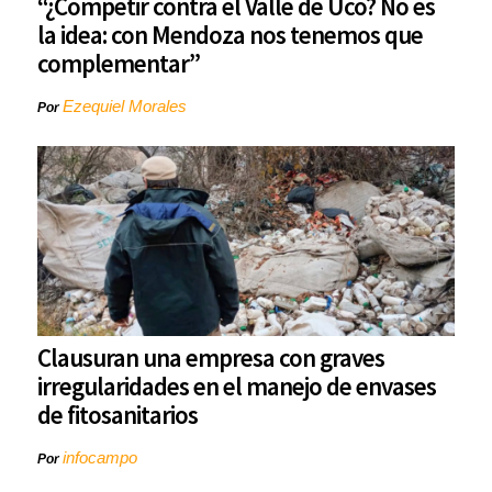
“¿Competir contra el Valle de Uco? No es
la idea: con Mendoza nos tenemos que
complementar”
Ezequiel Morales
Por
Clausuran una empresa con graves
irregularidades en el manejo de envases
de fitosanitarios
infocampo
Por