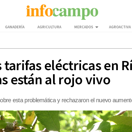
GANADERÍA
AGRICULTURA
MERCADOS
AGROACTIVA
arifas eléctricas en R
s están al rojo vivo
sobre esta problemática y rechazaron el nuevo aument