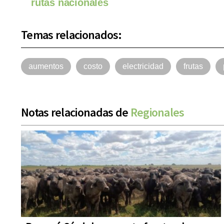
rutas nacionales
Temas relacionados:
aumentos
costo
electricidad
frutas
Notas relacionadas de
Regionales