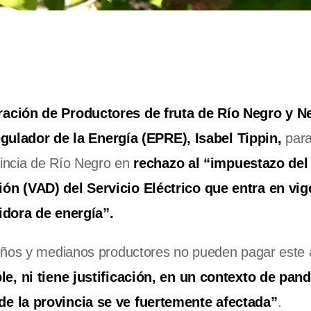
ración de Productores de fruta de Río Negro y 
gulador de la Energía (EPRE), Isabel Tippin,
para
vincia de Río Negro en
rechazo al “impuestazo del
ón (VAD) del Servicio Eléctrico que entra en vig
uidora de energía”.
ueños y medianos productores no pueden pagar este
ble, ni tiene justificación, en un contexto de pan
de la provincia se ve fuertemente afectada”
.