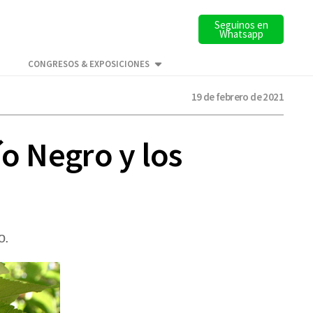
Seguinos en
Whatsapp
CONGRESOS & EXPOSICIONES
19 de febrero de 2021
ío Negro y los
o.