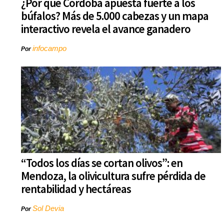
¿Por qué Córdoba apuesta fuerte a los
búfalos? Más de 5.000 cabezas y un mapa
interactivo revela el avance ganadero
infocampo
Por
“Todos los días se cortan olivos”: en
Mendoza, la olivicultura sufre pérdida de
rentabilidad y hectáreas
Sol Devia
Por