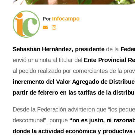
Por
Infocampo
Sebastián Hernández, presidente
de la
Fede
envió una nota al titular del
Ente Provincial Re
al pedido realizado por comerciantes de la pro
incremento del Valor Agregado de Distribuci
partir de febrero en las tarifas de la distrib
Desde la Federación advirtieron que “los peq
descomunal”, porque
“no es justo, ni razona
donde la actividad económica y productiva 