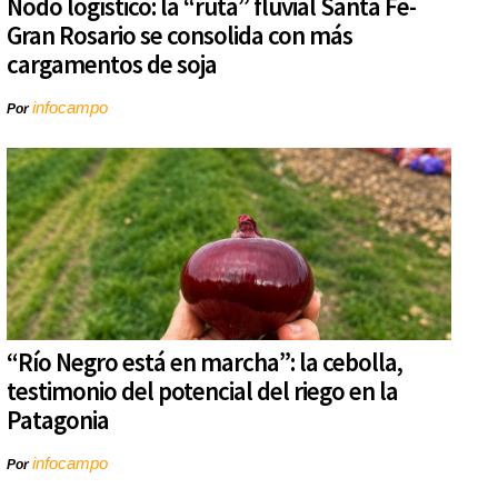
Nodo logístico: la “ruta” fluvial Santa Fe-
Gran Rosario se consolida con más
cargamentos de soja
infocampo
Por
“Río Negro está en marcha”: la cebolla,
testimonio del potencial del riego en la
Patagonia
infocampo
Por