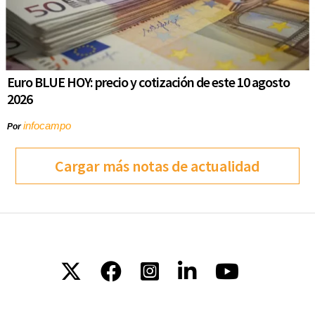
Euro BLUE HOY: precio y cotización de este 10 agosto
2026
infocampo
Por
Cargar más notas de actualidad