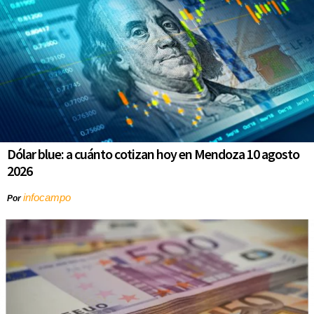
Dólar blue: a cuánto cotizan hoy en Mendoza 10 agosto
2026
infocampo
Por