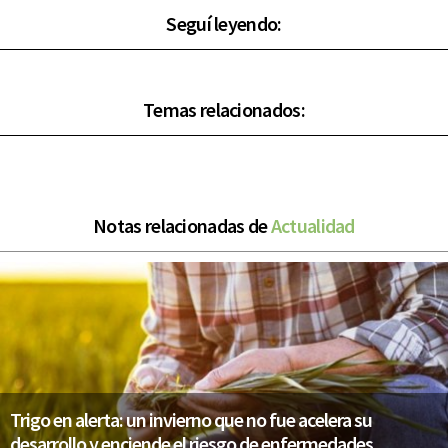
Seguí leyendo:
Temas relacionados:
Notas relacionadas de
Actualidad
Trigo en alerta: un invierno que no fue acelera su
desarrollo y enciende el riesgo de enfermedades