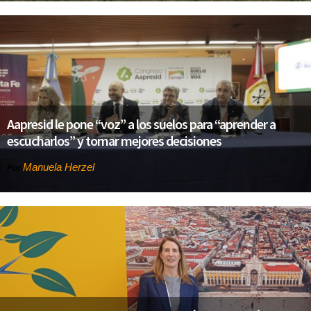
Aapresid le pone “voz” a los suelos para “aprender a
escucharlos” y tomar mejores decisiones
Manuela Herzel
Por