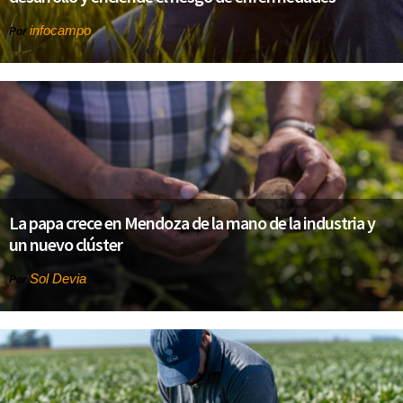
infocampo
Por
La papa crece en Mendoza de la mano de la industria y
un nuevo clúster
Sol Devia
Por