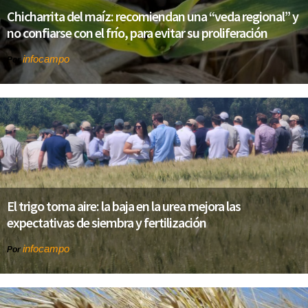
Chicharrita del maíz: recomiendan una “veda regional” y
no confiarse con el frío, para evitar su proliferación
infocampo
Por
El trigo toma aire: la baja en la urea mejora las
expectativas de siembra y fertilización
infocampo
Por