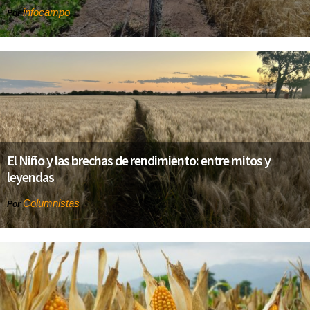
infocampo
Por
El Niño y las brechas de rendimiento: entre mitos y
leyendas
Columnistas
Por