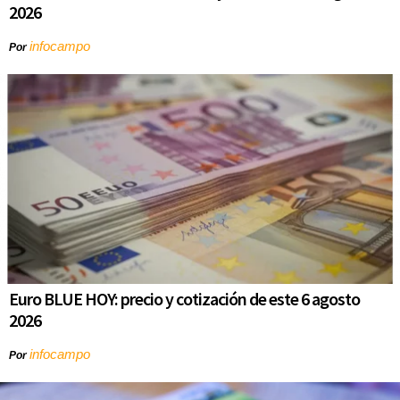
2026
infocampo
Por
Euro BLUE HOY: precio y cotización de este 6 agosto
2026
infocampo
Por