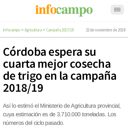
Infocampo
Agricultura
Campaña 2017/18
22 de noviembre de 2018
>
>
Córdoba espera su
cuarta mejor cosecha
de trigo en la campaña
2018/19
Así lo estimó el Ministerio de Agricultura provincial,
cuya estimación es de 3.710.000 toneladas. Los
números del ciclo pasado.