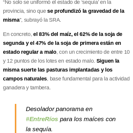
“No solo se uniformó el estado de ‘sequía’ en la
provincia, sino que
se profundizó la gravedad de la
misma
”, subrayó la SRA.
En concreto,
el 83% del maíz, el 62% de la soja de
segunda y el 47% de la soja de primera están en
estado regular a malo
, con un crecimiento de entre 10
y 12 puntos de los lotes en estado malo.
Siguen la
misma suerte las pasturas implantadas y los
campos naturales
, base fundamental para la actividad
ganadera y tambera.
Desolador panorama en
#EntreRíos
para los maíces con
la sequía.