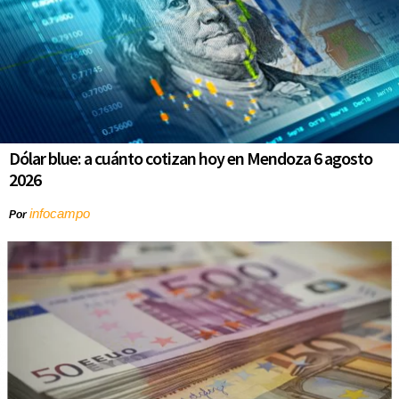
Dólar blue: a cuánto cotizan hoy en Mendoza 6 agosto
2026
infocampo
Por