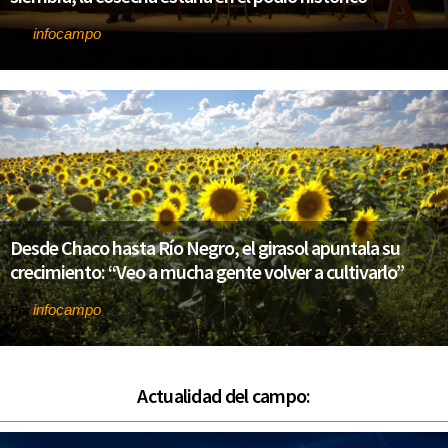
infocampo
Por
Desde Chaco hasta Río Negro, el girasol apuntala su
crecimiento: “Veo a mucha gente volver a cultivarlo”
infocampo
Por
Actualidad del campo: