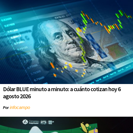
Dólar BLUE minuto a minuto: a cuánto cotizan hoy 6
agosto 2026
infocampo
Por