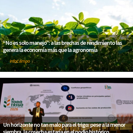
“No es solo manejo”: a las brechas de rendimiento las
genera la economía más que la agronomía
infocampo
Por
Un horizonte no tan malo para el trigo: pese a la menor
siembra, la cosecha estaría en el podio histórico