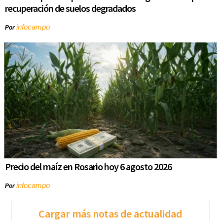
recuperación de suelos degradados
infocampo
Por
Precio del maíz en Rosario hoy 6 agosto 2026
infocampo
Por
Cargar más notas de actualidad