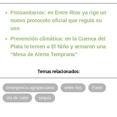
Fitosanitarios: en Entre Ríos ya rige un
nuevo protocolo oficial que regula su
uso
Prevención climática: en la Cuenca del
Plata le temen a El Niño y armaron una
“Mesa de Alerta Temprana”
Temas relacionados:
emergencia agropecuaria
entre ríos
Farer
ola de calor
sequía