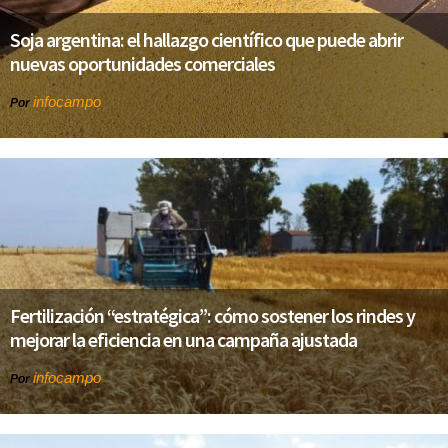
Soja argentina: el hallazgo científico que puede abrir
nuevas oportunidades comerciales
infocampo
Por
Fertilización “estratégica”: cómo sostener los rindes y
mejorar la eficiencia en una campaña ajustada
infocampo
Por