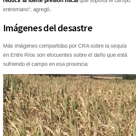
reducir la fuerte presión fiscal
que soporta el campo
entrerriano”, agregó.
Imágenes del desastre
Más imágenes compartidas por CRA sobre la sequía
en Entre Ríos son elocuentes sobre el daño que está
sufriendo el campo en esa provincia: