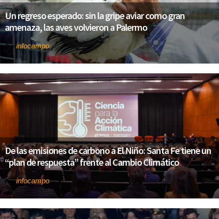
Un regreso esperado: sin la gripe aviar como gran
amenaza, las aves volvieron a Palermo
infocampo
Por
De las emisiones de carbono a El Niño: Santa Fe tiene un
“plan de respuesta” frente al Cambio Climático
infocampo
Por