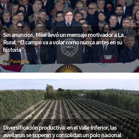
Sin anuncios, Milei llevó un mensaje motivador a La
Rural: “El campo va a volar como nunca antes en su
historia”
Favio Re
Por
Diversificación productiva: en el Valle Inferior, las
avellanas se superan y consolidan un polo nacional