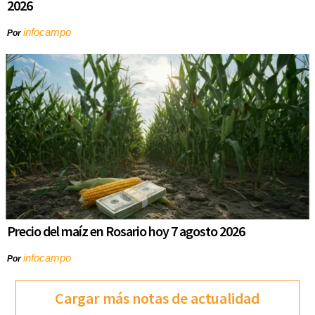
2026
infocampo
Por
Precio del maíz en Rosario hoy 7 agosto 2026
infocampo
Por
Cargar más notas de actualidad