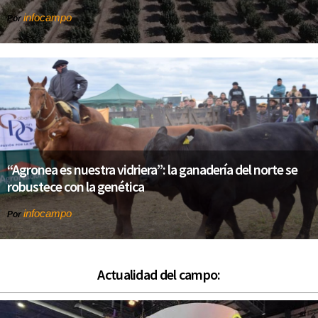
infocampo
Por
“Agronea es nuestra vidriera”: la ganadería del norte se
robustece con la genética
infocampo
Por
Actualidad del campo: