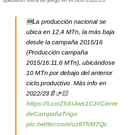
🆕La producción nacional se
ubica en 12,4 MTn, la más baja
desde la campaña 2015/16
(Producción campaña
2015/16:11,6 MTn), ubicándose
10 MTn por debajo del anterior
ciclo productivo. Más info en
2022/23📄👉🏻
https://t.co/ZhXIJws1CJ
#Cierre
deCampañaTrigo
pic.twitter.com/uz6TfrM7Qc