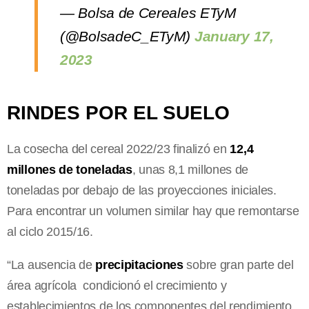
— Bolsa de Cereales ETyM
(@BolsadeC_ETyM)
January 17,
2023
RINDES POR EL SUELO
La cosecha del cereal 2022/23 finalizó en
12,4
millones de toneladas
, unas 8,1 millones de
toneladas por debajo de las proyecciones iniciales.
Para encontrar un volumen similar hay que remontarse
al ciclo 2015/16.
“La ausencia de
precipitaciones
sobre gran parte del
área agrícola condicionó el crecimiento y
establecimientos de los componentes del rendimiento,