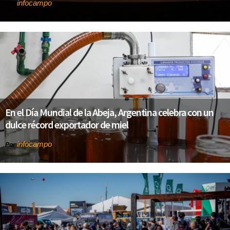
infocampo
Por
En el Día Mundial de la Abeja, Argentina celebra con un
dulce récord exportador de miel
infocampo
Por