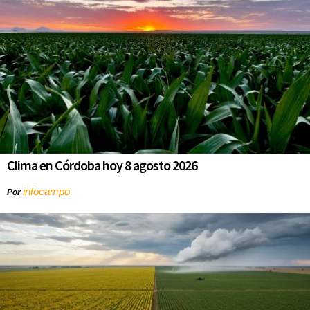
Clima en Córdoba hoy 8 agosto 2026
infocampo
Por