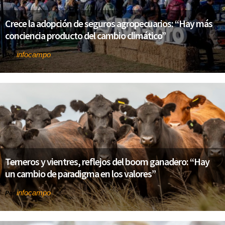
Crece la adopción de seguros agropecuarios: “Hay más
conciencia producto del cambio climático”
infocampo
Por
Terneros y vientres, reflejos del boom ganadero: “Hay
un cambio de paradigma en los valores”
infocampo
Por