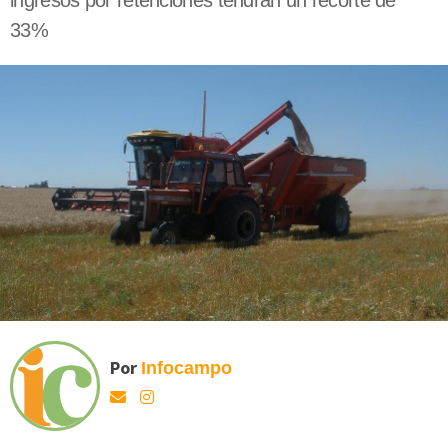
ingresos por retenciones tendrán un recorte de
33%
Por
Infocampo