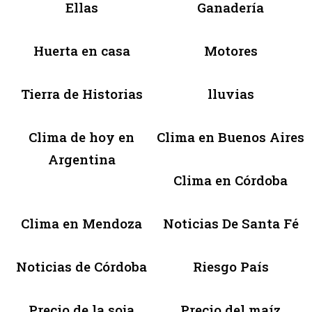
Ellas
Ganadería
Huerta en casa
Motores
Tierra de Historias
lluvias
Clima de hoy en
Clima en Buenos Aires
Argentina
Clima en Córdoba
Clima en Mendoza
Noticias De Santa Fé
Noticias de Córdoba
Riesgo País
Precio de la soja
Precio del maíz