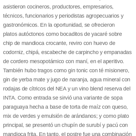
asistieron cocineros, productores, empresarios,
técnicos, funcionarios y periodistas agropecuarios y
gastronómicos. En la oportunidad, se ofrecieron
platos autóctonos como bocaditos de yacaré sobre
chip de mandioca crocante, reviro con huevo de
codorniz, chipá, escabeche de carpincho y empanadas
de cordero mesopotámico con maní, en el aperitivo.
También hubo tragos como gin tonic con té misionero,
gin de yerba mate y jugo de naranja, agua mineral con
rodajas de cítricos del NEA y un vino blend reserva del
INTA. Como entrada se sirvió una variante de sopa
paraguaya hecha a base de torta de maíz con queso,
mix de verdes y emulsión de arándanos; y como plato
principal, se presentó un chupín de surubí y pacú con
mandioca frita. En tanto, el postre fue una combinación