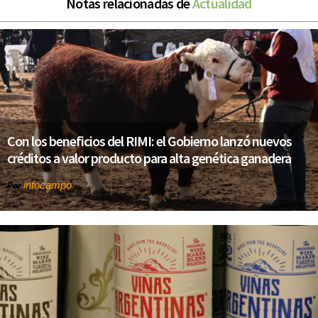
Notas relacionadas de
Actualidad
Con los beneficios del RIMI: el Gobierno lanzó nuevos
créditos a valor producto para alta genética ganadera
infocampo
Por