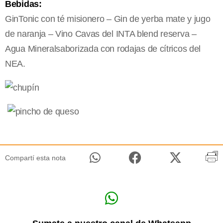
Bebidas:
GinTonic con té misionero – Gin de yerba mate y jugo
de naranja – Vino Cavas del INTA blend reserva –
Agua Mineralsaborizada con rodajas de cítricos del
NEA.
Compartí esta nota