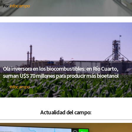
infocampo
Por
Ola inversora en los biocombustibles: en Río Cuarto,
suman U$S 70 millones para producir más bioetanol
infocampo
Por
Actualidad del campo: