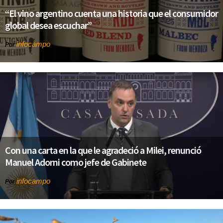
“El vino argentino cuenta una historia que el consumidor
global desea escuchar”
infocampo
Por
Con una carta en la que le agradeció a Milei, renunció
Manuel Adorni como jefe de Gabinete
infocampo
Por