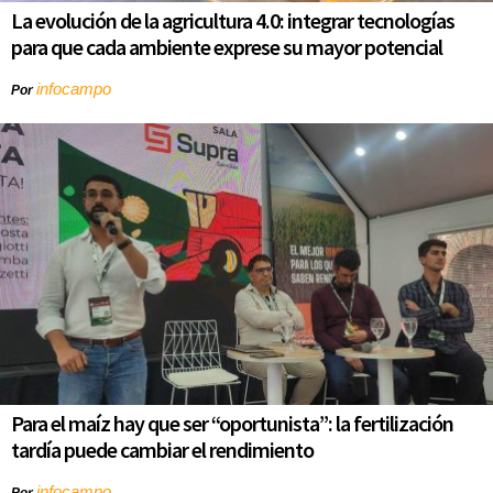
La evolución de la agricultura 4.0: integrar tecnologías
para que cada ambiente exprese su mayor potencial
infocampo
Por
Para el maíz hay que ser “oportunista”: la fertilización
tardía puede cambiar el rendimiento
infocampo
Por