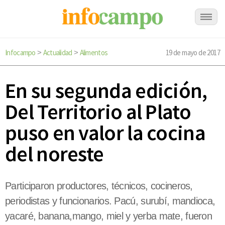
Infocampo
Actualidad
Alimentos
19 de mayo de 2017
>
>
En su segunda edición,
Del Territorio al Plato
puso en valor la cocina
del noreste
Participaron productores, técnicos, cocineros,
periodistas y funcionarios. Pacú, surubí, mandioca,
yacaré, banana,mango, miel y yerba mate, fueron