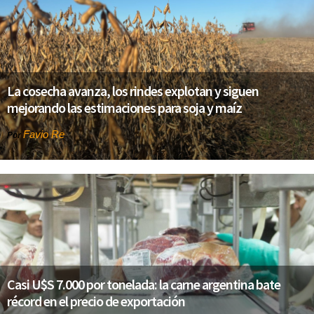
La cosecha avanza, los rindes explotan y siguen
mejorando las estimaciones para soja y maíz
Favio Re
Por
Casi U$S 7.000 por tonelada: la carne argentina bate
récord en el precio de exportación