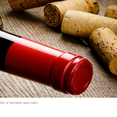
ttle of red wine and corks