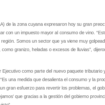
AA) de la zona cuyana expresaron hoy su gran preo
rgar con un impuesto mayor al consumo de vino. “Est
a región. Somos un sector que ya viene muy golpead
, como granizo, heladas o excesos de lluvias”, dijero
 Ejecutivo como parte del nuevo paquete tributario 
: “Es una medida que desalienta el consumo y la pro
o un gran esfuerzo para revertir los problemas, el go
jamos’ que gracias a la gestión del gobierno provinc
isto”.