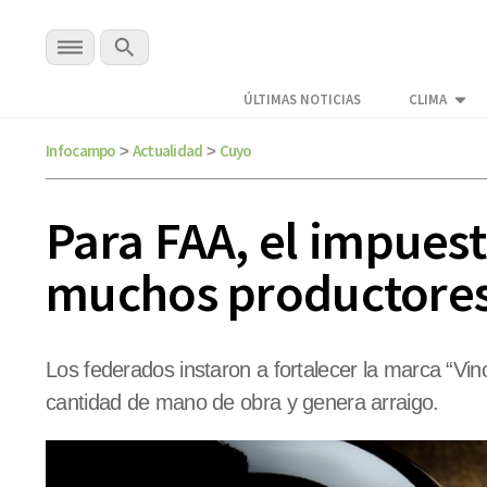
ÚLTIMAS NOTICIAS
CLIMA
Infocampo
Actualidad
Cuyo
>
>
Para FAA, el impuest
muchos productore
Los federados instaron a fortalecer la marca “Vi
cantidad de mano de obra y genera arraigo.