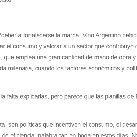
“debería fortalecerse la marca “Vino Argentino bebi
ar el consumo y valorar a un sector que contribuyó 
rano, que emplea una gran cantidad de mano de obra 
da milenaria, cuando los factores económicos y polí
 falta explicarlas, pero parece que las planillas de
a son políticas que incentiven el consumo, el desarr
 de eficiencia, palabra tan en boga en estos días. N