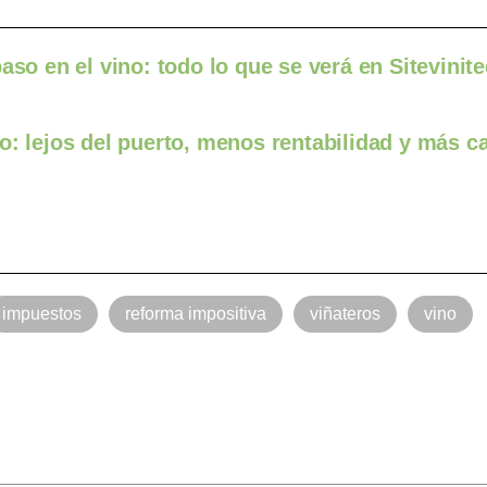
aso en el vino: todo lo que se verá en Sitevinit
o: lejos del puerto, menos rentabilidad y más c
impuestos
reforma impositiva
viñateros
vino