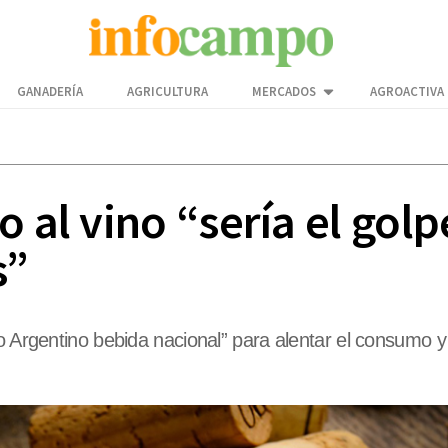
GANADERÍA
AGRICULTURA
MERCADOS
AGROACTIVA
o al vino “sería el golp
s”
no Argentino bebida nacional” para alentar el consumo 