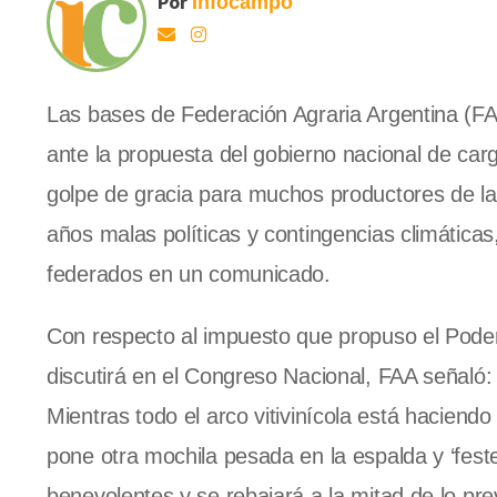
Por
Infocampo
Las bases de Federación Agraria Argentina (F
ante la propuesta del gobierno nacional de ca
golpe de gracia para muchos productores de l
años malas políticas y contingencias climáticas
federados en un comunicado.
Con respecto al impuesto que propuso el Poder
discutirá en el Congreso Nacional, FAA señaló
Mientras todo el arco vitivinícola está haciend
pone otra mochila pesada en la espalda y ‘feste
benevolentes y se rebajará a la mitad de lo prev