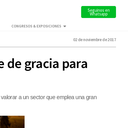
Seguinos en
Whatsapp
CONGRESOS & EXPOSICIONES
02 de noviembre de 2017
e de gracia para
y valorar a un sector que emplea una gran