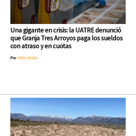
Una gigante en crisis: la UATRE denunció
que Granja Tres Arroyos paga los sueldos
con atraso y en cuotas
infocampo
Por