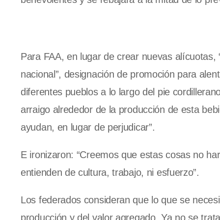
Para FAA, en lugar de crear nuevas alícuotas, 
nacional”, designación de promoción para alent
diferentes pueblos a lo largo del pie cordille
arraigo alrededor de la producción de esta bebi
ayudan, en lugar de perjudicar”.
E ironizaron: “Creemos que estas cosas no haría
entienden de cultura, trabajo, ni esfuerzo”.
Los federados consideran que lo que se necesit
producción y del valor agregado. Ya no se trata