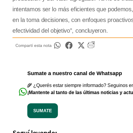
intentamos ser lo más eficientes que podemos,
en la toma decisiones, con enfoques proactivo
efectividad del objetivo”, concluyeron.
Compartí esta nota
Sumate a nuestro canal de Whatsapp
🌾 ¿Querés estar siempre informado? Seguinos en 
¡Mantente al tanto de las últimas noticias y act
SUMATE
Seguí leyendo: