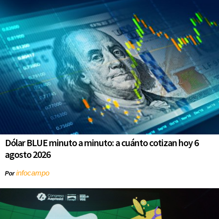
Dólar BLUE minuto a minuto: a cuánto cotizan hoy 6
agosto 2026
infocampo
Por