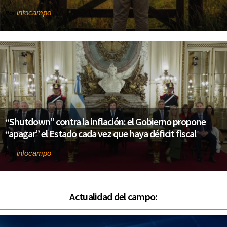
infocampo
Por
“Shutdown” contra la inflación: el Gobierno propone
“apagar” el Estado cada vez que haya déficit fiscal
infocampo
Por
Actualidad del campo: