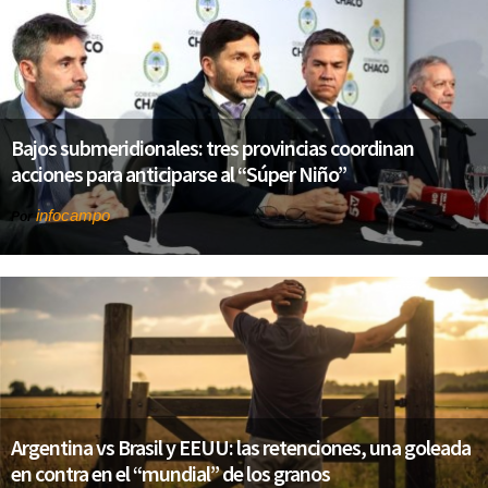
Bajos submeridionales: tres provincias coordinan
acciones para anticiparse al “Súper Niño”
infocampo
Por
Argentina vs Brasil y EEUU: las retenciones, una goleada
en contra en el “mundial” de los granos