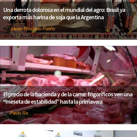
Una derrota dolorosa en el mundial del agro: Brasil ya
exporta más harina de soja que la Argentina
Javier Preciado Patiño
Por
El precio de la hacienda y de la carne: frigoríficos ven una
“meseta de estabilidad” hasta la primavera
Favio Re
Por