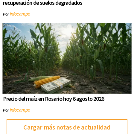
recuperación de suelos degradados
infocampo
Por
Precio del maíz en Rosario hoy 6 agosto 2026
infocampo
Por
Cargar más notas de actualidad