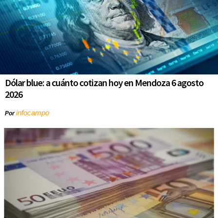
Dólar blue: a cuánto cotizan hoy en Mendoza 6 agosto
2026
infocampo
Por