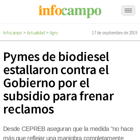
Infocampo
Actualidad
Agro
17 de septiembre de 2019
>
>
Pymes de biodiesel
estallaron contra el
Gobierno por el
subsidio para frenar
reclamos
Desde CEPREB aseguran que la medida "no hace
más que reflejar una maniobra completamente