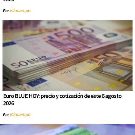
infocampo
Por
Euro BLUE HOY: precio y cotización de este 6 agosto
2026
infocampo
Por