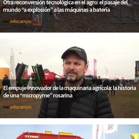
Otra reconversión tecnológica en el agro: el pasaje del
mundo “a explosión” a las máquinas a batería
infocampo
Por
El empuje innovador de la maquinaria agrícola: la historia
de una “micropyme” rosarina
infocampo
Por