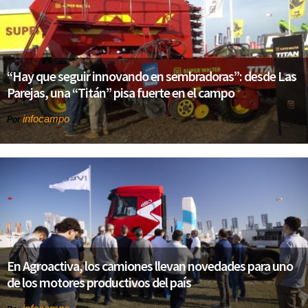
“Hay que seguir innovando en sembradoras”: desde Las
Parejas, una “Titán” pisa fuerte en el campo
infocampo
Por
En Agroactiva, los camiones llevan novedades para uno
de los motores productivos del país