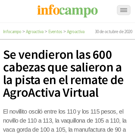
Infocampo
Agroactiva
Eventos
Agroactiva
30 de octubre de 2020
>
>
>
Se vendieron las 600
cabezas que salieron a
la pista en el remate de
AgroActiva Virtual
El novillito osciló entre los 110 y los 115 pesos, el
novillo de 110 a 113, la vaquillona de 105 a 110, la
vaca gorda de 100 a 105, la manufactura de 90 a