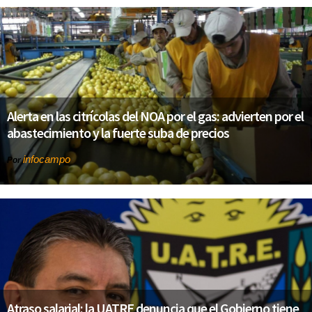
Alerta en las citrícolas del NOA por el gas: advierten por el
abastecimiento y la fuerte suba de precios
infocampo
Por
Atraso salarial: la UATRE denuncia que el Gobierno tiene