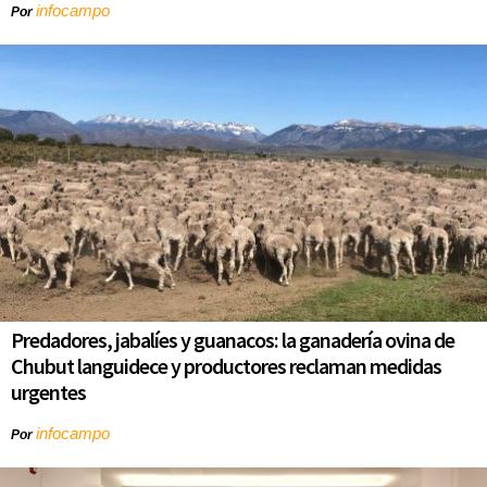
infocampo
Por
Predadores, jabalíes y guanacos: la ganadería ovina de
Chubut languidece y productores reclaman medidas
urgentes
infocampo
Por