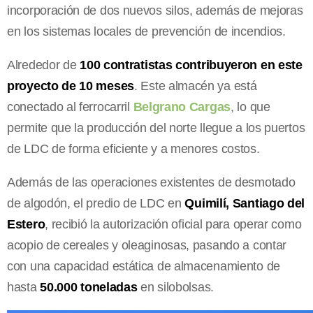
incorporación de dos nuevos silos, además de mejoras
en los sistemas locales de prevención de incendios.
Alrededor de
100 contratistas contribuyeron en este
proyecto de 10 meses
. Este almacén ya está
conectado al ferrocarril
Belgrano Cargas
, lo que
permite que la producción del norte llegue a los puertos
de LDC de forma eficiente y a menores costos.
Además de las operaciones existentes de desmotado
de algodón, el predio de LDC en
Quimilí, Santiago del
Estero
, recibió la autorización oficial para operar como
acopio de cereales y oleaginosas, pasando a contar
con una capacidad estática de almacenamiento de
hasta
50.000 toneladas
en silobolsas.