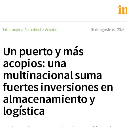
Infocampo
Actualidad
Acopios
05 de agosto de 2025
>
>
Un puerto y más
acopios: una
multinacional suma
fuertes inversiones en
almacenamiento y
logística