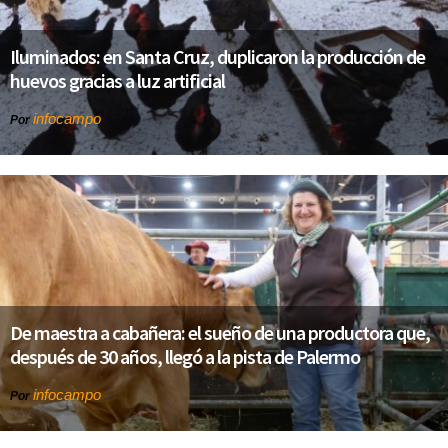
Iluminados: en Santa Cruz, duplicaron la producción de
huevos gracias a luz artificial
infocampo
Por
De maestra a cabañera: el sueño de una productora que,
después de 30 años, llegó a la pista de Palermo
infocampo
Por