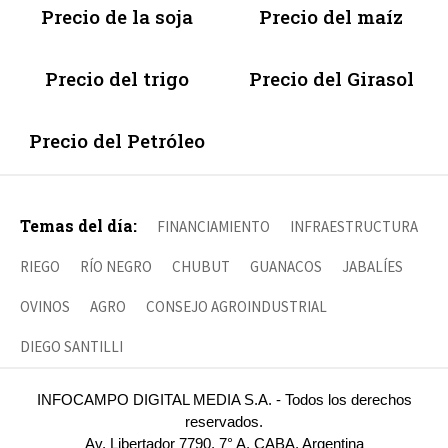
Precio de la soja
Precio del maíz
Precio del trigo
Precio del Girasol
Precio del Petróleo
Temas del día:
FINANCIAMIENTO
INFRAESTRUCTURA
RIEGO
RÍO NEGRO
CHUBUT
GUANACOS
JABALÍES
OVINOS
AGRO
CONSEJO AGROINDUSTRIAL
DIEGO SANTILLI
INFOCAMPO DIGITAL MEDIA S.A. - Todos los derechos
reservados.
Av. Libertador 7790, 7° A, CABA, Argentina