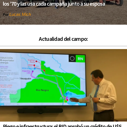
los ’70 y las usa cada campaña junto a su esposa
Lucas Mich
Por
Actualidad del campo:
Riego e infraestructura: el BID aprobó un crédito de U$S