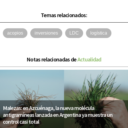
Temas relacionados:
acopios
inversiones
LDC
logística
Notas relacionadas de
Actualidad
Malezas: en Azcuénaga, la nueva molécula
antigramíneas lanzada en Argentina ya muestra un
control casi total