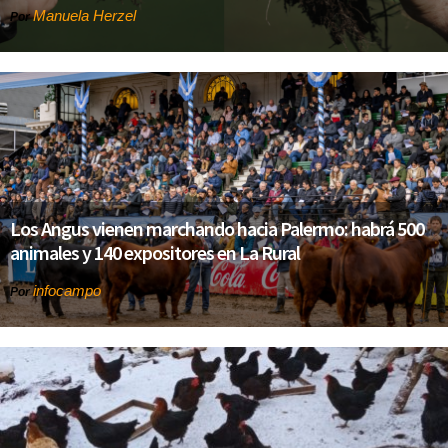
Manuela Herzel
Por
Los Angus vienen marchando hacia Palermo: habrá 500
animales y 140 expositores en La Rural
infocampo
Por