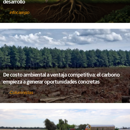
desarrollo
infocampo
Por
De costo ambiental a ventaja competitiva: el carbono
empieza a generar oportunidades concretas
Columnistas
Por