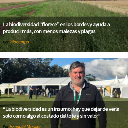
La biodiversidad “florece” en los bordes y ayuda a
producir más, con menos malezas y plagas
infocampo
Por
“La biodiversidad es un insumo: hay que dejar de verla
solo como algo al costado del lote y sin valor”
Ezequiel Morales
Por