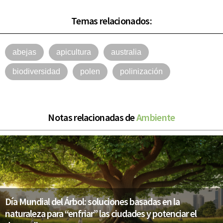
Temas relacionados:
abejas
apicultura
australia
biodiversidad
polen
polinización
Notas relacionadas de
Ambiente
Día Mundial del Árbol: soluciones basadas en la
naturaleza para “enfriar” las ciudades y potenciar el