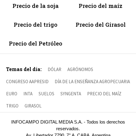
Precio de la soja
Precio del maíz
Precio del trigo
Precio del Girasol
Precio del Petróleo
Temas del día:
DÓLAR
AGRÓNOMOS
CONGRESO AAPRESID
DÍA DE LA ENSEÑANZA AGROPECUARIA
EURO
INTA
SUELOS
SYNGENTA
PRECIO DEL MAÍZ
TRIGO
GIRASOL
INFOCAMPO DIGITAL MEDIA S.A. - Todos los derechos
reservados.
Av. Libertador 7790, 7° A, CABA, Argentina