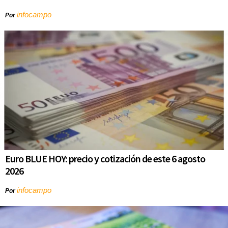
infocampo
Por
Euro BLUE HOY: precio y cotización de este 6 agosto
2026
infocampo
Por