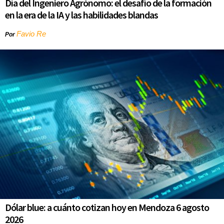
Día del Ingeniero Agrónomo: el desafío de la formación
en la era de la IA y las habilidades blandas
Favio Re
Por
Dólar blue: a cuánto cotizan hoy en Mendoza 6 agosto
2026