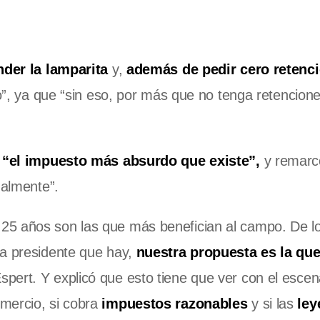
der la lamparita
y,
además de pedir cero retenc
io”, ya que “sin eso, por más que no tenga retencione
n
“el impuesto más absurdo que existe”,
y remarc
ualmente”.
25 años son las que más benefician al campo. De l
 a presidente que hay,
nuestra propuesta es la qu
spert. Y explicó que esto tiene que ver con el escen
mercio, si cobra
impuestos razonables
y si las
ley