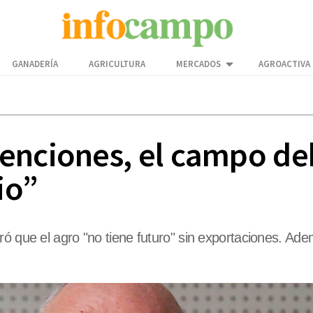
GANADERÍA
AGRICULTURA
MERCADOS
AGROACTIVA
enciones, el campo de
io”
ró que el agro "no tiene futuro" sin exportaciones. A