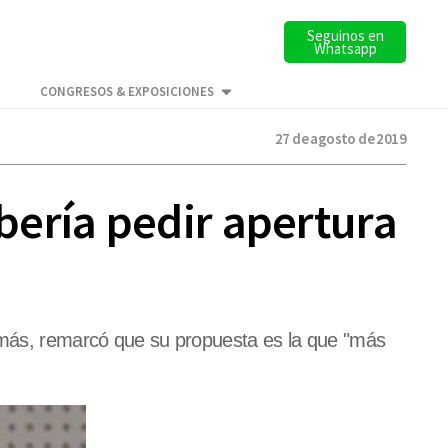
Seguinos en
Whatsapp
CONGRESOS & EXPOSICIONES
27 de agosto de 2019
bería pedir apertura
demás, remarcó que su propuesta es la que "más