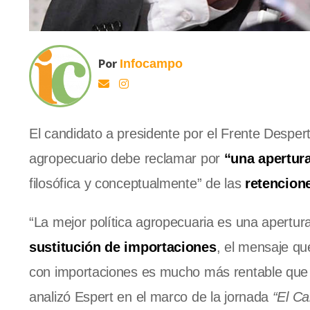
Por
Infocampo
El candidato a presidente por el Frente Despert
agropecuario debe reclamar por
“una apertura
filosófica y conceptualmente” de las
retencion
“La mejor política agropecuaria es una apertura
sustitución de importaciones
, el mensaje qu
con importaciones es mucho más rentable que i
analizó Espert en el marco de la jornada
“El Ca