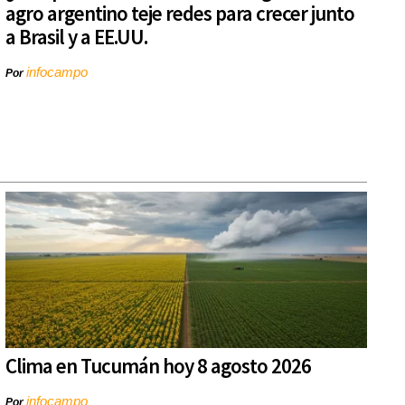
agro argentino teje redes para crecer junto
a Brasil y a EE.UU.
infocampo
Por
Clima en Tucumán hoy 8 agosto 2026
infocampo
Por