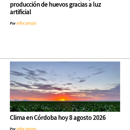
producción de huevos gracias a luz
artificial
infocampo
Por
Clima en Córdoba hoy 8 agosto 2026
infocampo
Por