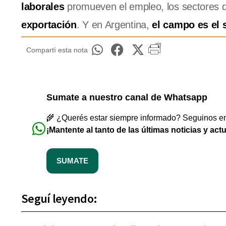
laborales
promueven el empleo, los sectores q
exportación
. Y en Argentina,
el campo es el 
Compartí esta nota
Sumate a nuestro canal de Whatsapp
🌾 ¿Querés estar siempre informado? Seguinos en 
¡Mantente al tanto de las últimas noticias y act
SUMATE
Seguí leyendo: