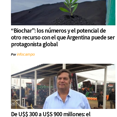
“Biochar”: los números y el potencial de
otro recurso con el que Argentina puede ser
protagonista global
infocampo
Por
De U$$ 300 a U$S 900 millones: el