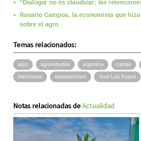
“Dialogar no es claudicar: las retencion
Rosario Campos, la economista que hizo 
sobre el agro
Temas relacionados:
agro
agroindustria
argentina
campo
elecciones
exportaciones
José Luis Espert
Notas relacionadas de
Actualidad