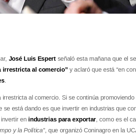
ar,
José Luis Espert
señaló esta mañana que el se
 irrestricta al comercio”
y aclaró que está “en con
es
.
 irrestricta al comercio. Si se continúa promoviendo 
e se está dando es que invertir en industrias que co
nvertir en
industrias para exportar
, como es el c
mpo y la Política”
, que organizó Coninagro en la UC