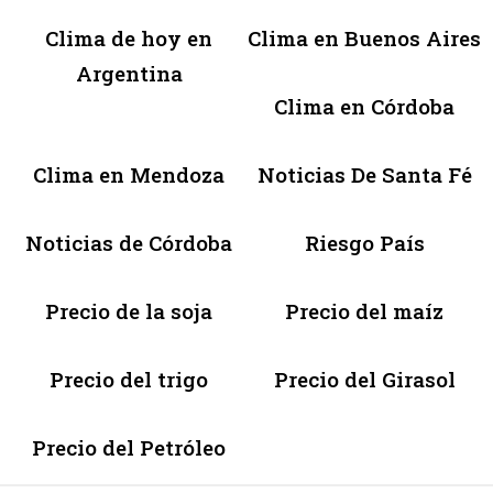
Clima de hoy en
Clima en Buenos Aires
Argentina
Clima en Córdoba
Clima en Mendoza
Noticias De Santa Fé
Noticias de Córdoba
Riesgo País
Precio de la soja
Precio del maíz
Precio del trigo
Precio del Girasol
Precio del Petróleo