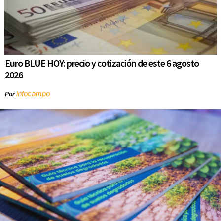
Euro BLUE HOY: precio y cotización de este 6 agosto
2026
infocampo
Por