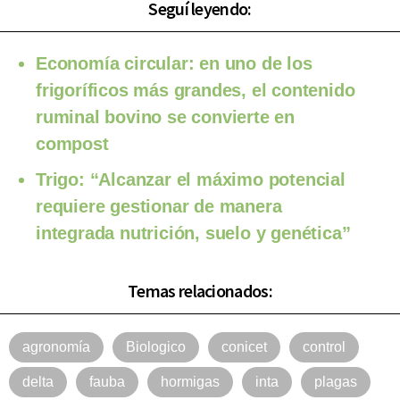
Seguí leyendo:
Economía circular: en uno de los
frigoríficos más grandes, el contenido
ruminal bovino se convierte en
compost
Trigo: “Alcanzar el máximo potencial
requiere gestionar de manera
integrada nutrición, suelo y genética”
Temas relacionados:
agronomía
Biologico
conicet
control
delta
fauba
hormigas
inta
plagas