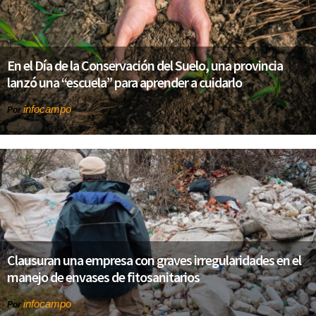
En el Día de la Conservación del Suelo, una provincia
lanzó una “escuela” para aprender a cuidarlo
infocampo
Por
Clausuran una empresa con graves irregularidades en el
manejo de envases de fitosanitarios
infocampo
Por