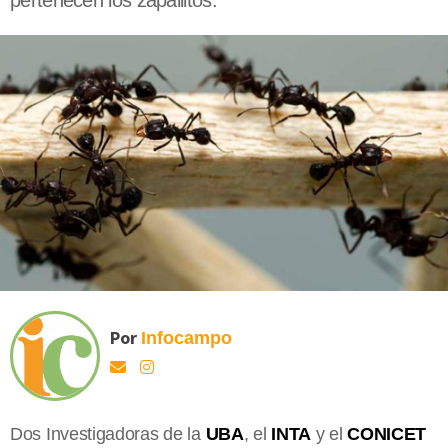
pertenecen los zapallitos.
Por
Infocampo
Dos Investigadoras de la
UBA
, el
INTA
y el
CONICET