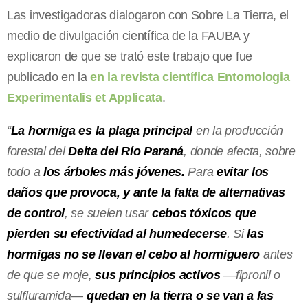
Las investigadoras dialogaron con Sobre La Tierra, el
medio de divulgación científica de la FAUBA y
explicaron de que se trató este trabajo que fue
publicado en la
en la revista científica Entomologia
Experimentalis et Applicata
.
“
La hormiga es la plaga principal
en la producción
forestal del
Delta del Río Paraná
, donde afecta, sobre
todo a
los árboles más jóvenes.
Para
evitar los
daños que provoca, y ante la falta de alternativas
de control
, se suelen usar
cebos tóxicos que
pierden su efectividad al humedecerse
. Si
las
hormigas no se llevan el cebo al hormiguero
antes
de que se moje,
sus principios activos
—fipronil o
sulfluramida—
quedan en la tierra o se van a las