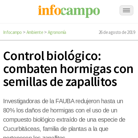
Infocampo
Ambiente
Agronomía
26 de agosto de 2019
>
>
Control biológico:
combaten hormigas con
semillas de zapallitos
Investigadoras de la FAUBA redujeron hasta un
80% los daños de hormigas con el uso de un
compuesto biológico extraído de una especie de
Cucurbitáceas, familia de plantas a la que