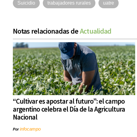
Suicidio
trabajadores rurales
uatre
Notas relacionadas de
Actualidad
“Cultivar es apostar al futuro”: el campo
argentino celebra el Día de la Agricultura
Nacional
infocampo
Por