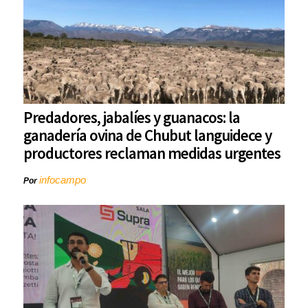
Predadores, jabalíes y guanacos: la
ganadería ovina de Chubut languidece y
productores reclaman medidas urgentes
infocampo
Por