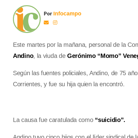
Por
Infocampo
Este martes por la mañana, personal de la Com
Andino
, la viuda de
Gerónimo “Momo” Vene
Según las fuentes policiales, Andino, de 75 añ
Corrientes, y fue su hija quien la encontró.
La causa fue caratulada como
“suicidio”.
Andino tuvo cinco hijos con el líder sindical de l