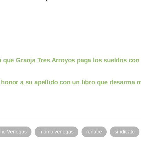
ó que Granja Tres Arroyos paga los sueldos con
honor a su apellido con un libro que desarma m
mo Venegas
momo venegas
renatre
sindicato