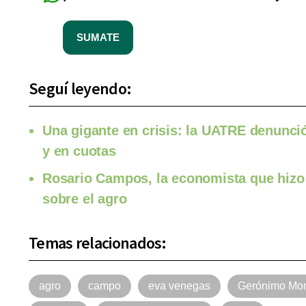
SUMATE
Seguí leyendo:
Una gigante en crisis: la UATRE denunci
y en cuotas
Rosario Campos, la economista que hizo 
sobre el agro
Temas relacionados:
agro
campo
eva venegas
Gerónimo Mo