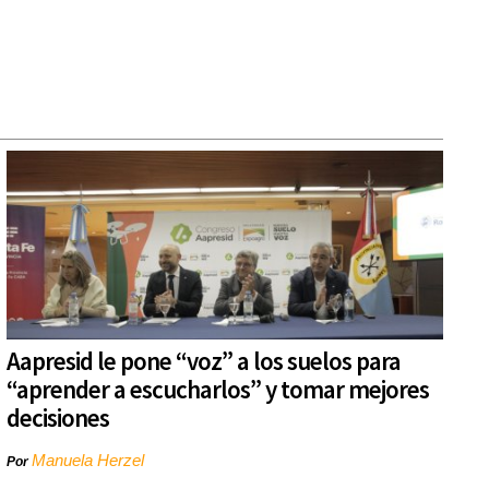
Aapresid le pone “voz” a los suelos para
“aprender a escucharlos” y tomar mejores
decisiones
Manuela Herzel
Por