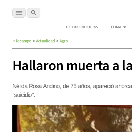
ÚLTIMAS NOTICIAS
CLIMA
Infocampo
Actualidad
Agro
>
>
Hallaron muerta a l
Nélida Rosa Andino, de 75 años, apareció ahorcad
"suicidio".