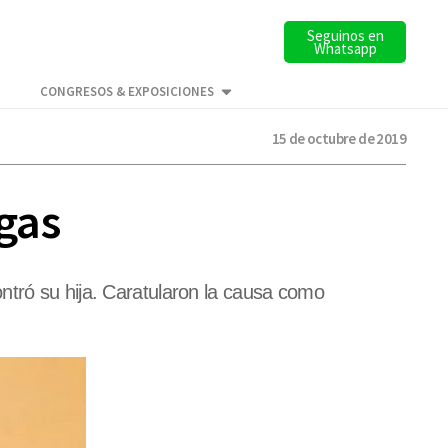
Seguinos en
Whatsapp
CONGRESOS & EXPOSICIONES
15 de octubre de 2019
gas
ntró su hija. Caratularon la causa como