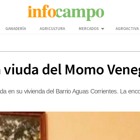
GANADERÍA
AGRICULTURA
MERCADOS
AGROACTIVA
a viuda del Momo Vene
a en su vivienda del Barrio Aguas Corrientes. La enco