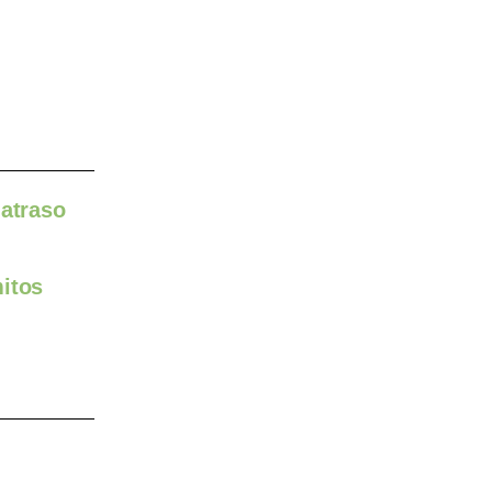
 atraso
itos