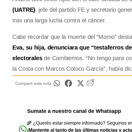
(UATRE)
, jefe del partido FE y secretario gen
tras una larga lucha contra el cáncer.
Cabe recordar que la muerte del “Momo” destapó
Eva, su hija, denunciara que “testaferros d
electorales
de Cambiemos. “No tengo para come
la Costa con Marcos Cotoco García”, había di
Compartí esta nota
Sumate a nuestro canal de Whatsapp
🌾 ¿Querés estar siempre informado? Seguinos en 
¡Mantente al tanto de las últimas noticias y act