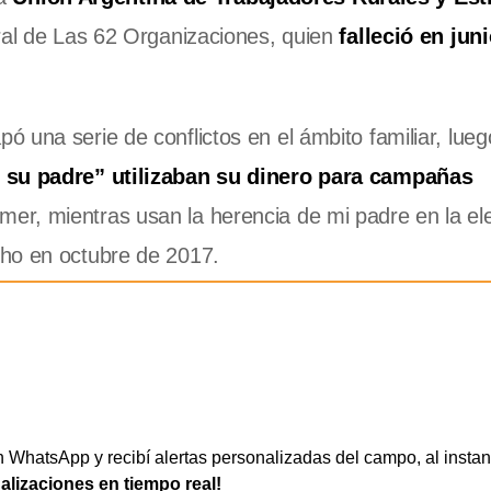
eral de Las 62 Organizaciones, quien
falleció en jun
 una serie de conflictos en el ámbito familiar, lue
e su padre” utilizaban su dinero para campañas
r, mientras usan la herencia de mi padre en la el
cho en octubre de 2017.
WhatsApp y recibí alertas personalizadas del campo, al instan
ualizaciones en tiempo real!