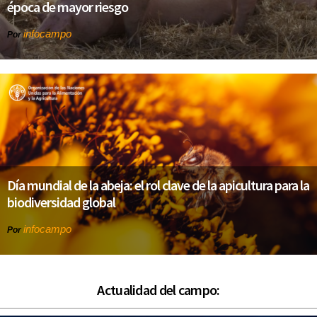
época de mayor riesgo
infocampo
Por
Día mundial de la abeja: el rol clave de la apicultura para la
biodiversidad global
infocampo
Por
Actualidad del campo: