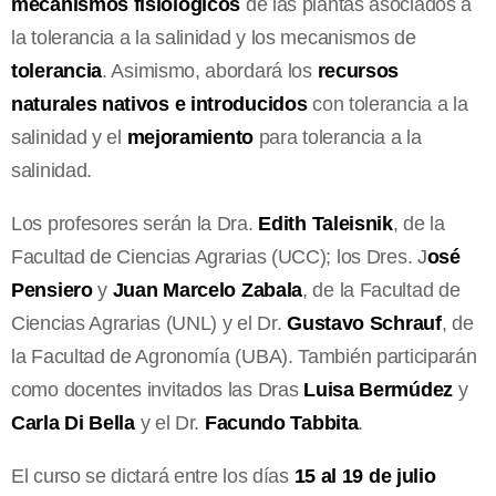
mecanismos fisiológicos
de las plantas asociados a
la tolerancia a la salinidad y los mecanismos de
tolerancia
. Asimismo, abordará los
recursos
naturales nativos e introducidos
con tolerancia a la
salinidad y el
mejoramiento
para tolerancia a la
salinidad.
Los profesores serán la Dra.
Edith Taleisnik
, de la
Facultad de Ciencias Agrarias (UCC); los Dres. J
osé
Pensiero
y
Juan Marcelo Zabala
, de la Facultad de
Ciencias Agrarias (UNL) y el Dr.
Gustavo Schrauf
, de
la Facultad de Agronomía (UBA). También participarán
como docentes invitados las Dras
Luisa Bermúdez
y
Carla Di Bella
y el Dr.
Facundo Tabbita
.
El curso se dictará entre los días
15 al 19 de julio