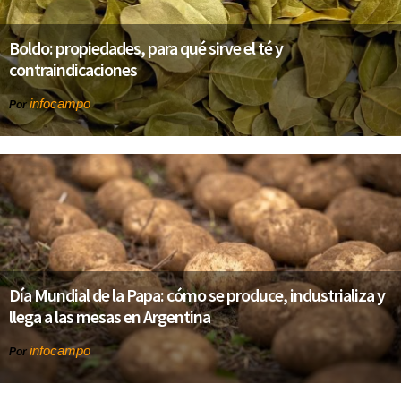
Boldo: propiedades, para qué sirve el té y
contraindicaciones
infocampo
Por
Día Mundial de la Papa: cómo se produce, industrializa y
llega a las mesas en Argentina
infocampo
Por