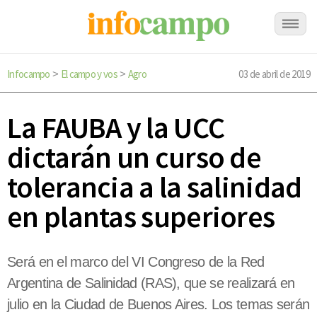
Infocampo
El campo y vos
Agro
03 de abril de 2019
>
>
La FAUBA y la UCC
dictarán un curso de
tolerancia a la salinidad
en plantas superiores
Será en el marco del VI Congreso de la Red
Argentina de Salinidad (RAS), que se realizará en
julio en la Ciudad de Buenos Aires. Los temas serán