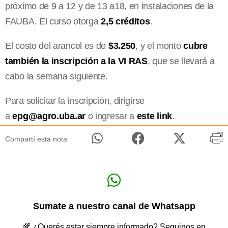
próximo de 9 a 12 y de 13 a18, en instalaciones de la
FAUBA. El curso otorga
2,5 créditos
.
El costo del arancel es de
$3.250
, y el monto
cubre
también la inscripción a la VI RAS
, que se llevará a
cabo la semana siguiente.
Para solicitar la inscripción, dirigirse
a
epg@agro.uba.ar
o ingresar a
este link
.
Compartí esta nota
Sumate a nuestro canal de Whatsapp
🌾 ¿Querés estar siempre informado? Seguinos en