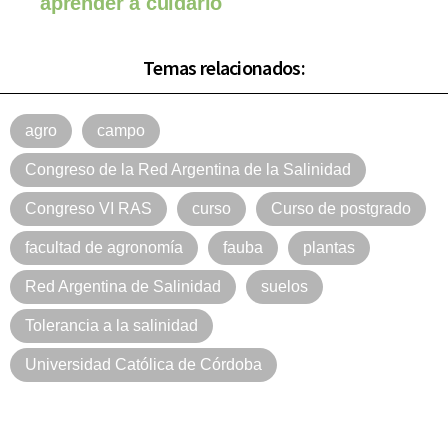
aprender a cuidarlo
Temas relacionados:
agro
campo
Congreso de la Red Argentina de la Salinidad
Congreso VI RAS
curso
Curso de postgrado
facultad de agronomía
fauba
plantas
Red Argentina de Salinidad
suelos
Tolerancia a la salinidad
Universidad Católica de Córdoba