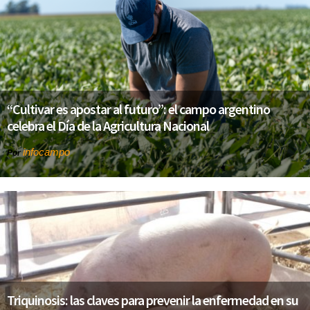
“Cultivar es apostar al futuro”: el campo argentino
celebra el Día de la Agricultura Nacional
infocampo
Por
Triquinosis: las claves para prevenir la enfermedad en su