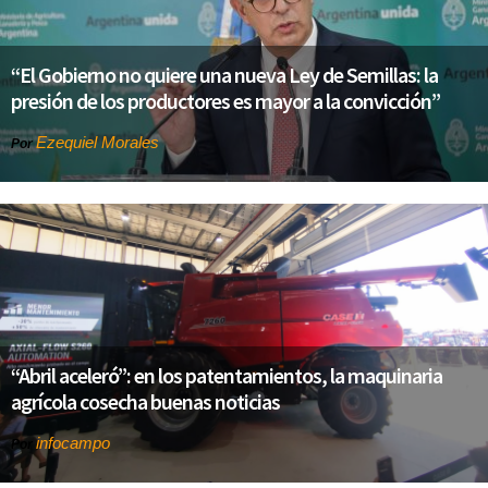
“El Gobierno no quiere una nueva Ley de Semillas: la
presión de los productores es mayor a la convicción”
Ezequiel Morales
Por
“Abril aceleró”: en los patentamientos, la maquinaria
agrícola cosecha buenas noticias
infocampo
Por