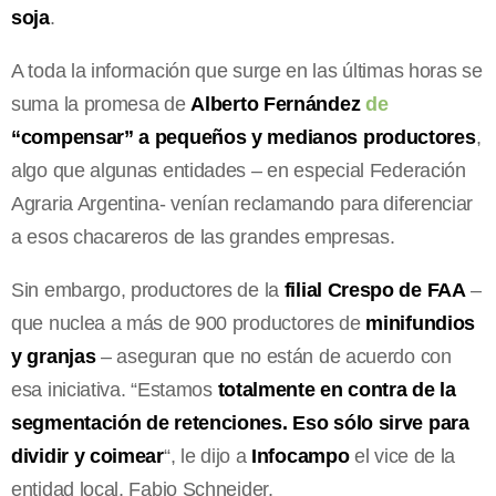
soja
.
A toda la información que surge en las últimas horas se
suma la promesa de
Alberto Fernández
de
“compensar” a pequeños y medianos productores
,
algo que algunas entidades – en especial Federación
Agraria Argentina- venían reclamando para diferenciar
a esos chacareros de las grandes empresas.
Sin embargo, productores de la
filial Crespo de FAA
–
que nuclea a más de 900 productores de
minifundios
y granjas
– aseguran que no están de acuerdo con
esa iniciativa. “Estamos
totalmente en contra de la
segmentación de retenciones. Eso sólo sirve para
dividir y coimear
“, le dijo a
Infocampo
el vice de la
entidad local, Fabio Schneider.