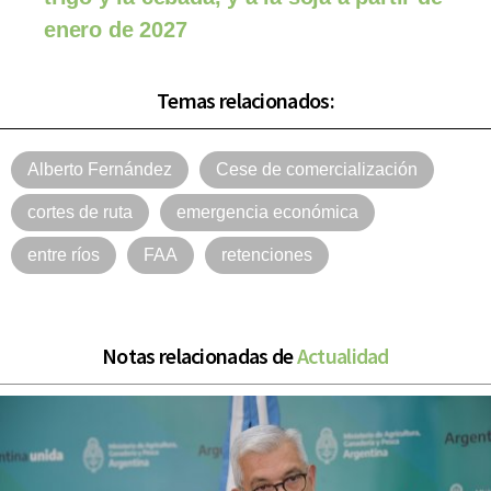
enero de 2027
Temas relacionados:
Alberto Fernández
Cese de comercialización
cortes de ruta
emergencia económica
entre ríos
FAA
retenciones
Notas relacionadas de
Actualidad