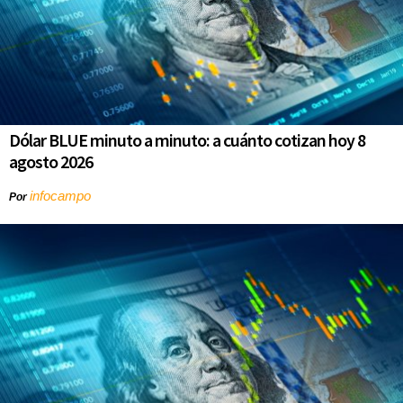
Dólar BLUE minuto a minuto: a cuánto cotizan hoy 8
agosto 2026
infocampo
Por