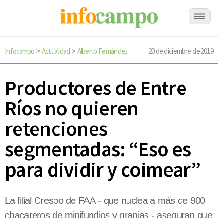
Infocampo
Actualidad
Alberto Fernández
20 de diciembre de 2019
>
>
Productores de Entre
Ríos no quieren
retenciones
segmentadas: “Eso es
para dividir y coimear”
La filial Crespo de FAA - que nuclea a más de 900
chacareros de minifundios y granjas - aseguran que