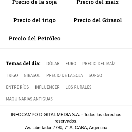
Precio de la soja
Precio del maíz
Precio del trigo
Precio del Girasol
Precio del Petróleo
Temas del día:
DÓLAR
EURO
PRECIO DEL MAÍZ
TRIGO
GIRASOL
PRECIO DE LA SOJA
SORGO
ENTRE RÍOS
INFLUENCER
LOS RURALES
MAQUINARIAS ANTIGUAS
INFOCAMPO DIGITAL MEDIA S.A. - Todos los derechos
reservados.
Av. Libertador 7790, 7° A, CABA, Argentina