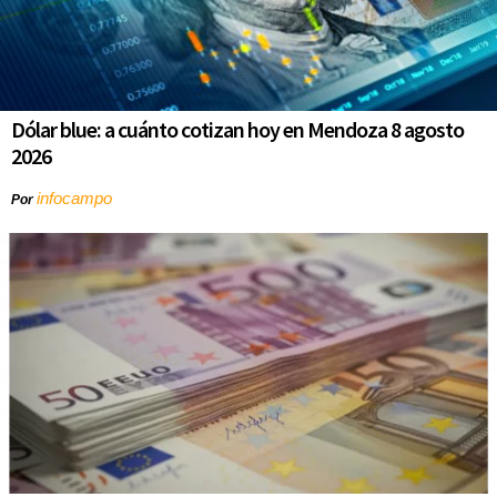
Dólar blue: a cuánto cotizan hoy en Mendoza 8 agosto
2026
infocampo
Por