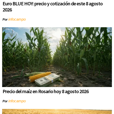
Euro BLUE HOY: precio y cotización de este 8 agosto
2026
infocampo
Por
Precio del maíz en Rosario hoy 8 agosto 2026
infocampo
Por