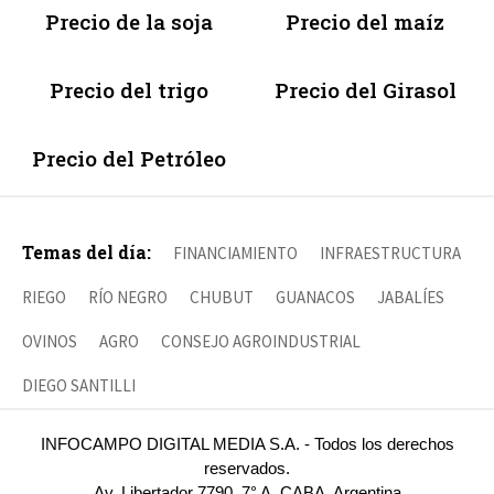
Precio de la soja
Precio del maíz
Precio del trigo
Precio del Girasol
Precio del Petróleo
Temas del día:
FINANCIAMIENTO
INFRAESTRUCTURA
RIEGO
RÍO NEGRO
CHUBUT
GUANACOS
JABALÍES
OVINOS
AGRO
CONSEJO AGROINDUSTRIAL
DIEGO SANTILLI
INFOCAMPO DIGITAL MEDIA S.A. - Todos los derechos
reservados.
Av. Libertador 7790, 7° A, CABA, Argentina