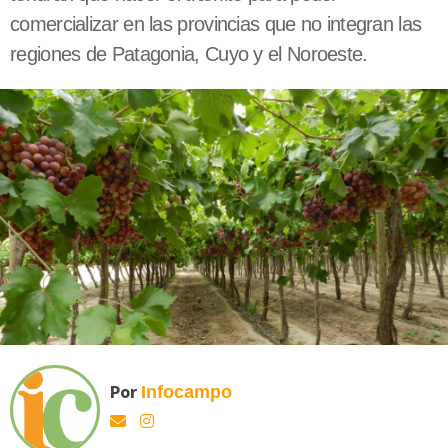
comercializar en las provincias que no integran las
regiones de Patagonia, Cuyo y el Noroeste.
Por
Infocampo