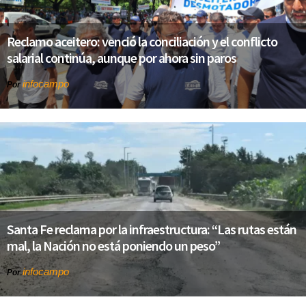
Reclamo aceitero: venció la conciliación y el conflicto
salarial continúa, aunque por ahora sin paros
infocampo
Por
Santa Fe reclama por la infraestructura: “Las rutas están
mal, la Nación no está poniendo un peso”
infocampo
Por