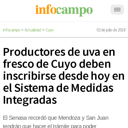
Infocampo
Actualidad
Cuyo
02 de julio de 2018
>
>
Productores de uva en
fresco de Cuyo deben
inscribirse desde hoy en
el Sistema de Medidas
Integradas
El Senasa recordó que Mendoza y San Juan
tendrán que hacer el trámite para poder