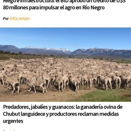
Riego e infraestructura: el BID aprobó un crédito de U$S
80 millones para impulsar el agro en Río Negro
infocampo
Por
Predadores, jabalíes y guanacos: la ganadería ovina de
Chubut languidece y productores reclaman medidas
urgentes