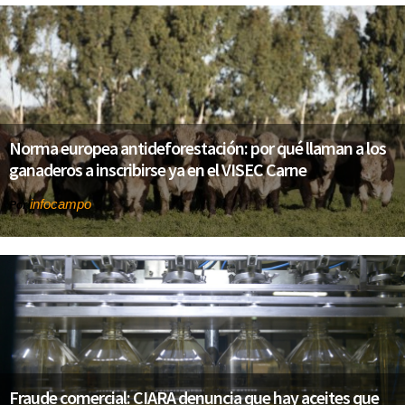
Norma europea antideforestación: por qué llaman a los
ganaderos a inscribirse ya en el VISEC Carne
infocampo
Por
Fraude comercial: CIARA denuncia que hay aceites que