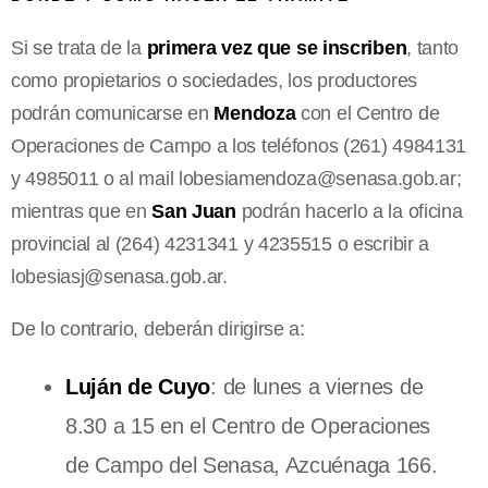
Si se trata de la
primera vez que se inscriben
, tanto
como propietarios o sociedades, los productores
podrán comunicarse en
Mendoza
con el Centro de
Operaciones de Campo a los teléfonos (261) 4984131
y 4985011 o al mail
lobesiamendoza@senasa.gob.ar
;
mientras que en
San Juan
podrán hacerlo a la oficina
provincial al (264) 4231341 y 4235515 o escribir a
lobesiasj@senasa.gob.ar
.
De lo contrario, deberán dirigirse a:
Luján de Cuyo
: de lunes a viernes de
8.30 a 15 en el Centro de Operaciones
de Campo del Senasa, Azcuénaga 166.