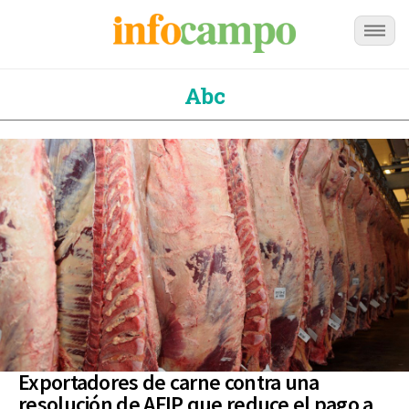
Abc
Exportadores de carne contra una
resolución de AFIP que reduce el pago a