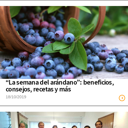
“La semana del arándano”: beneficios,
consejos, recetas y más
18/10/2019