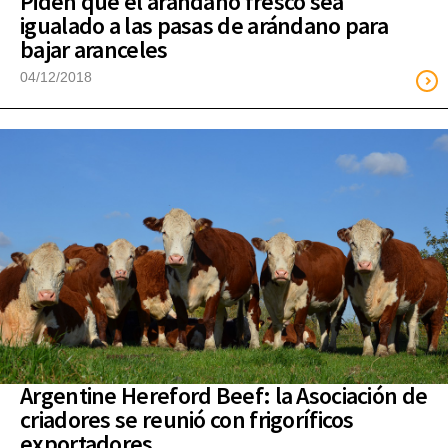
Piden que el arándano fresco sea
igualado a las pasas de arándano para
bajar aranceles
04/12/2018
Argentine Hereford Beef: la Asociación de
criadores se reunió con frigoríficos
exportadores