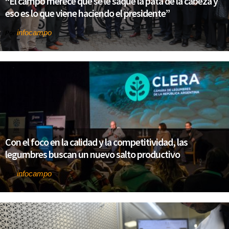
“El campo merece que se le saque la pata de la cabeza y
eso es lo que viene haciendo el presidente”
infocampo
Por
Con el foco en la calidad y la competitividad, las
legumbres buscan un nuevo salto productivo
infocampo
Por