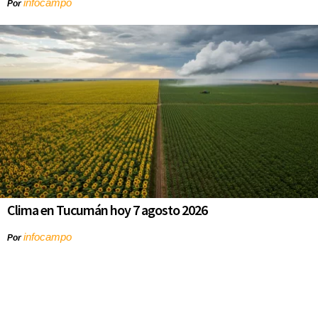
infocampo
Por
Clima en Tucumán hoy 7 agosto 2026
infocampo
Por