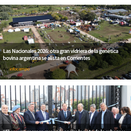
Las Nacionales 2026: otra gran vidriera de la genética
bovina argentina se alista en Corrientes
infocampo
Por