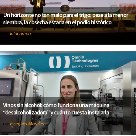
Un horizonte no tan malo para el trigo: pese a la menor
siembra, la cosecha estaría en el podio histórico
infocampo
Por
Vinos sin alcohol: cómo funciona una máquina
“desalcoholizadora” y cuánto cuesta instalarla
Ezequiel Morales
Por