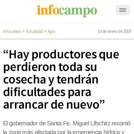
Infocampo
Actualidad
Agro
10 de enero de 2019
>
>
“Hay productores que
perdieron toda su
cosecha y tendrán
dificultades para
arrancar de nuevo”
El gobernador de Santa Fe, Miguel Lifschitz recorrió
la zona más afectada por la emergencia hídrica y