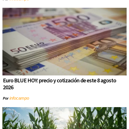
Euro BLUE HOY: precio y cotización de este 8 agosto
2026
infocampo
Por