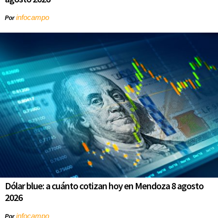
infocampo
Por
Dólar blue: a cuánto cotizan hoy en Mendoza 8 agosto
2026
infocampo
Por