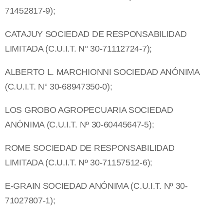
71452817-9);
CATAJUY SOCIEDAD DE RESPONSABILIDAD
LIMITADA (C.U.I.T. N° 30-71112724-7);
ALBERTO L. MARCHIONNI SOCIEDAD ANÓNIMA
(C.U.I.T. N° 30-68947350-0);
LOS GROBO AGROPECUARIA SOCIEDAD
ANÓNIMA (C.U.I.T. Nº 30-60445647-5);
ROME SOCIEDAD DE RESPONSABILIDAD
LIMITADA (C.U.I.T. Nº 30-71157512-6);
E-GRAIN SOCIEDAD ANÓNIMA (C.U.I.T. Nº 30-
71027807-1);