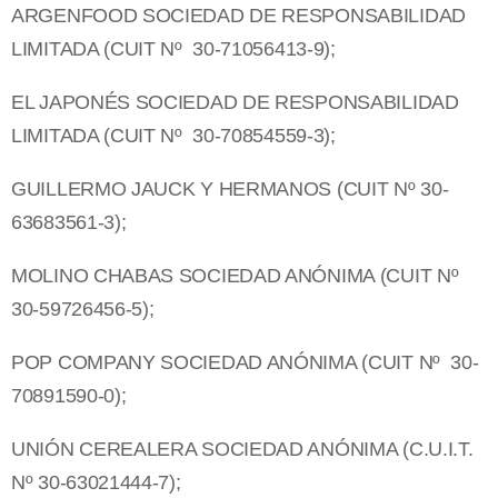
ARGENFOOD SOCIEDAD DE RESPONSABILIDAD
LIMITADA (CUIT Nº 30-71056413-9);
EL JAPONÉS SOCIEDAD DE RESPONSABILIDAD
LIMITADA (CUIT Nº 30-70854559-3);
GUILLERMO JAUCK Y HERMANOS (CUIT Nº 30-
63683561-3);
MOLINO CHABAS SOCIEDAD ANÓNIMA (CUIT Nº
30-59726456-5);
POP COMPANY SOCIEDAD ANÓNIMA (CUIT Nº 30-
70891590-0);
UNIÓN CEREALERA SOCIEDAD ANÓNIMA (C.U.I.T.
Nº 30-63021444-7);