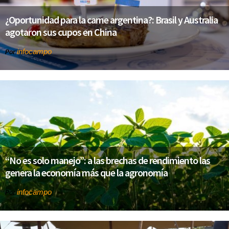
¿Oportunidad para la carne argentina?: Brasil y Australia
agotaron sus cupos en China
infocampo
Por
“No es solo manejo”: a las brechas de rendimiento las
genera la economía más que la agronomía
infocampo
Por