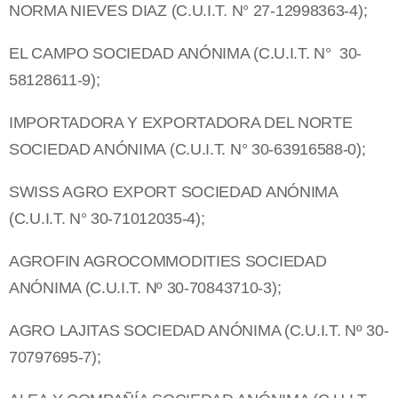
NORMA NIEVES DIAZ (C.U.I.T. N° 27-12998363-4);
EL CAMPO SOCIEDAD ANÓNIMA (C.U.I.T. N° 30-
58128611-9);
IMPORTADORA Y EXPORTADORA DEL NORTE
SOCIEDAD ANÓNIMA (C.U.I.T. N° 30-63916588-0);
SWISS AGRO EXPORT SOCIEDAD ANÓNIMA
(C.U.I.T. N° 30-71012035-4);
AGROFIN AGROCOMMODITIES SOCIEDAD
ANÓNIMA (C.U.I.T. Nº 30-70843710-3);
AGRO LAJITAS SOCIEDAD ANÓNIMA (C.U.I.T. Nº 30-
70797695-7);