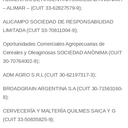
– ALIMAR – (CUIT 33-62827579-9);
ALICAMPO SOCIEDAD DE RESPONSABILIDAD
LIMITADA (CUIT 33-70811004-9);
Oportunidades Comerciales Agropecuarias de
Cereales y Oleaginosas SOCIEDAD ANÓNIMA (CUIT
30-70764002-9);
ADM AGRO S.R.L (CUIT 30-62197317-3);
BROADGRAIN ARGENTINA S.A (CUIT 30-71563160-
8);
CERVECERÍA Y MALTERÍA QUILMES SAICA Y G
(CUIT 33-50835825-9);