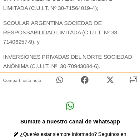
LIMITADA (C.U.I.T. Nº 30-71564019-4);
SCOULAR ARGENTINA SOCIEDAD DE
RESPONSABILIDAD LIMITADA (C.U.I.T. Nº 33-
71406257-9); y
INVERSIONES PRIVADAS DEL NORTE SOCIEDAD
ANÓNIMA (C.U.I.T. Nº 30-70943084-6).
Compartí esta nota
Sumate a nuestro canal de Whatsapp
🌾 ¿Querés estar siempre informado? Seguinos en