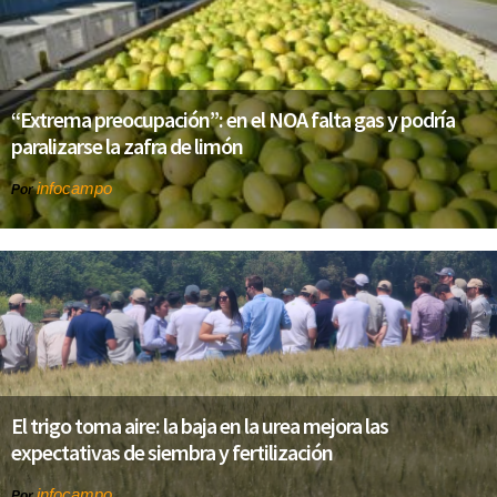
“Extrema preocupación”: en el NOA falta gas y podría
paralizarse la zafra de limón
infocampo
Por
El trigo toma aire: la baja en la urea mejora las
expectativas de siembra y fertilización
infocampo
Por