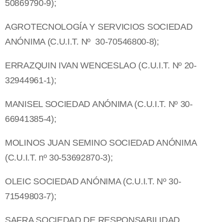
50869790-9);
AGROTECNOLOGÍA Y SERVICIOS SOCIEDAD
ANÓNIMA (C.U.I.T. Nº 30-70546800-8);
ERRAZQUIN IVAN WENCESLAO (C.U.I.T. Nº 20-
32944961-1);
MANISEL SOCIEDAD ANÓNIMA (C.U.I.T. Nº 30-
66941385-4);
MOLINOS JUAN SEMINO SOCIEDAD ANÓNIMA
(C.U.I.T. nº 30-53692870-3);
OLEIC SOCIEDAD ANÓNIMA (C.U.I.T. Nº 30-
71549803-7);
SAFRA SOCIEDAD DE RESPONSABILIDAD