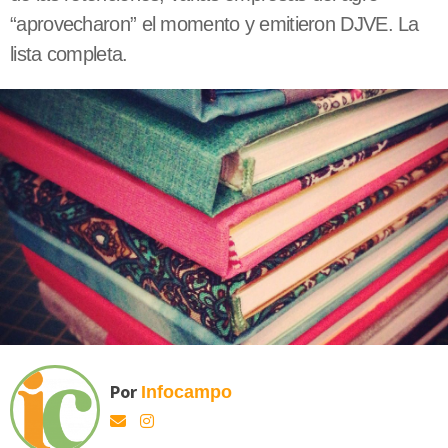
“aprovecharon” el momento y emitieron DJVE. La
lista completa.
Por
Infocampo