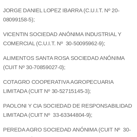
JORGE DANIEL LOPEZ IBARRA (C.U.I.T. Nº 20-
08099158-5);
VICENTIN SOCIEDAD ANÓNIMA INDUSTRIAL Y
COMERCIAL (C.U.I.T. Nº 30-50095962-9);
ALIMENTOS SANTA ROSA SOCIEDAD ANÓNIMA
(CUIT Nº 30-70859027-0);
COTAGRO COOPERATIVA AGROPECUARIA
LIMITADA (CUIT Nº 30-52715145-3);
PAOLONI Y CIA SOCIEDAD DE RESPONSABILIDAD
LIMITADA (CUIT Nº 33-63344804-9);
PEREDA AGRO SOCIEDAD ANÓNIMA (CUIT Nº 30-