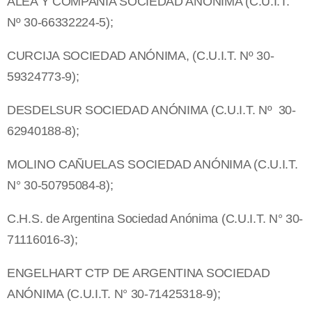
ALEA Y COMPAÑÍA SOCIEDAD ANÓNIMA (C.U.I.T.
Nº 30-66332224-5);
CURCIJA SOCIEDAD ANÓNIMA, (C.U.I.T. Nº 30-
59324773-9);
DESDELSUR SOCIEDAD ANÓNIMA (C.U.I.T. Nº 30-
62940188-8);
MOLINO CAÑUELAS SOCIEDAD ANÓNIMA (C.U.I.T.
N° 30-50795084-8);
C.H.S. de Argentina Sociedad Anónima (C.U.I.T. N° 30-
71116016-3);
ENGELHART CTP DE ARGENTINA SOCIEDAD
ANÓNIMA (C.U.I.T. N° 30-71425318-9);