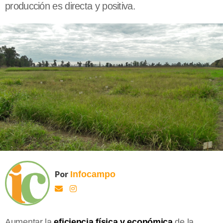
producción es directa y positiva.
Por
Infocampo
Aumentar la
eficiencia física y económica
de la