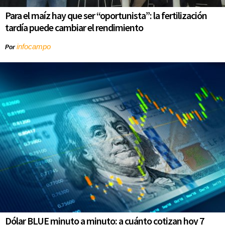
Para el maíz hay que ser “oportunista”: la fertilización
tardía puede cambiar el rendimiento
infocampo
Por
Dólar BLUE minuto a minuto: a cuánto cotizan hoy 7