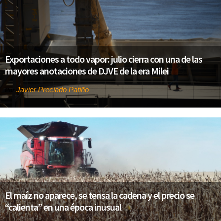
Exportaciones a todo vapor: julio cierra con una de las
mayores anotaciones de DJVE de la era Milei
Javier Preciado Patiño
Por
El maíz no aparece, se tensa la cadena y el precio se
“calienta” en una época inusual