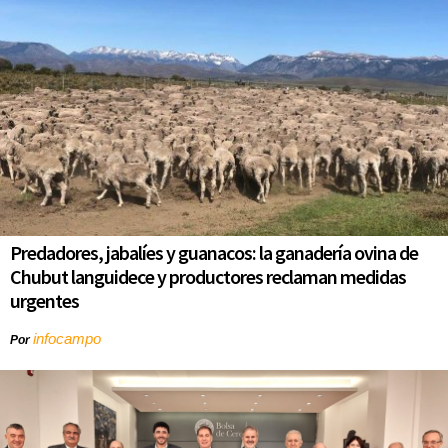
Predadores, jabalíes y guanacos: la ganadería ovina de
Chubut languidece y productores reclaman medidas
urgentes
infocampo
Por