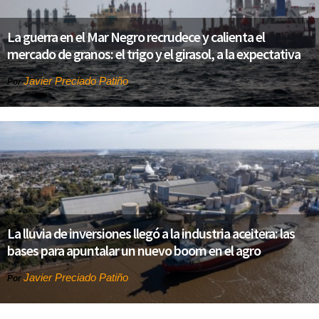
La guerra en el Mar Negro recrudece y calienta el
mercado de granos: el trigo y el girasol, a la expectativa
Javier Preciado Patiño
Por
La lluvia de inversiones llegó a la industria aceitera: las
bases para apuntalar un nuevo boom en el agro
Javier Preciado Patiño
Por