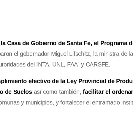
 la Casa de Gobierno de Santa Fe, el Programa 
aron el gobernador Miguel Lifschitz, la ministra de l
n autoridades del INTA, UNL, FAA y CARSFE.
mplimiento efectivo de la Ley Provincial de Prod
jo de Suelos
así como también,
facilitar el orden
munas y municipios, y fortalecer el entramado instit