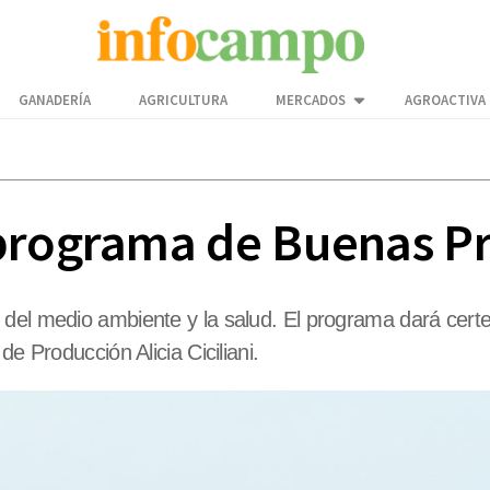
GANADERÍA
AGRICULTURA
MERCADOS
AGROACTIVA
programa de Buenas Prá
del medio ambiente y la salud. El programa dará certez
e Producción Alicia Ciciliani.