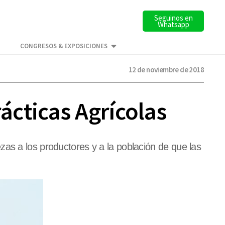
Seguinos en
Whatsapp
CONGRESOS & EXPOSICIONES
12 de noviembre de 2018
cticas Agrícolas
as a los productores y a la población de que las