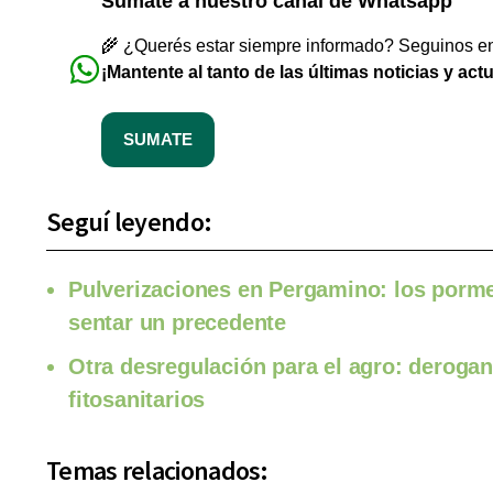
Sumate a nuestro canal de Whatsapp
🌾 ¿Querés estar siempre informado? Seguinos en 
¡Mantente al tanto de las últimas noticias y act
SUMATE
Seguí leyendo:
Pulverizaciones en Pergamino: los porme
sentar un precedente
Otra desregulación para el agro: deroga
fitosanitarios
Temas relacionados: