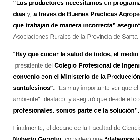
“Los productores necesitamos un programa
días
y,
a través de Buenas Prácticas Agrope
que trabajan de manera incorrecta” aseguró
Asociaciones Rurales de la Provincia de Santa 
“
Hay que cuidar la salud de todos, el medio
presidente del
Colegio Profesional de Inge
convenio con el Ministerio de la Producció
santafesinos”.
“Es muy importante ver que el 
ambiente”, destacó, y aseguró que desde el c
profesionales, somos parte de la solución”.
Finalmente, el decano de la Facultad de Ciencia
Noberto Gariglio
, consideró que
“debemos fe