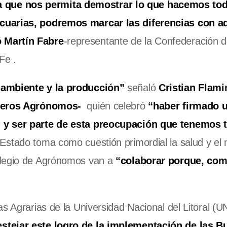
 que nos permita demostrar lo que hacemos tod
cuarias, podremos marcar las diferencias con a
 Martín Fabre
-representante de la Confederación 
Fe .
 ambiente y la producción”
señaló
Cristian Flami
nieros Agrónomos-
quién celebró
“haber firmado 
n y ser parte de esta preocupación que tenemos 
Estado toma como cuestión primordial la salud y el
olegio de Agrónomos van a
“colaborar porque, co
s Agrarias de la Universidad Nacional del Litoral (U
stejar este logro de la implementación de las B