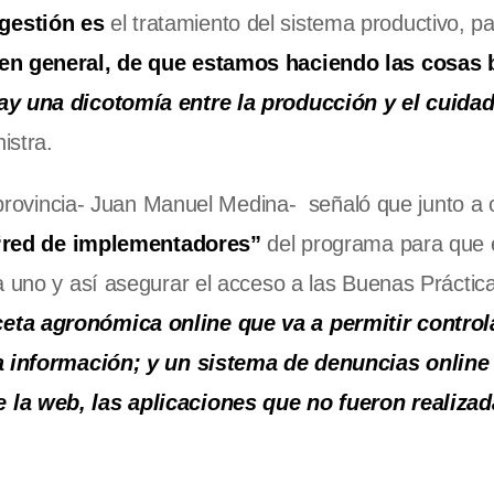
gestión es
el tratamiento del sistema productivo, p
n en general, de que estamos haciendo las cosas 
y una dicotomía entre la producción y el cuidad
nistra.
a provincia- Juan Manuel Medina- señaló que junto a 
“red de implementadores”
del programa para que 
a uno y así asegurar el acceso a las Buenas Práctic
eta agronómica online que va a permitir controla
 la información; y un sistema de denuncias online
 la web, las aplicaciones que no fueron realiza