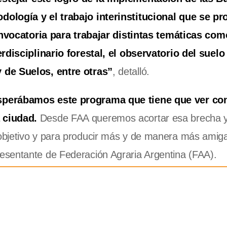
ología y el trabajo interinstitucional que se pro
nvocatoria para trabajar distintas temáticas como
rdisciplinario forestal, el observatorio del suelo 
 de Suelos, entre otras”
, detalló.
esperábamos este programa que tiene que ver co
 ciudad.
Desde FAA queremos acortar esa brecha y
objetivo y para producir más y de manera más amiga
esentante de Federación Agraria Argentina (FAA).