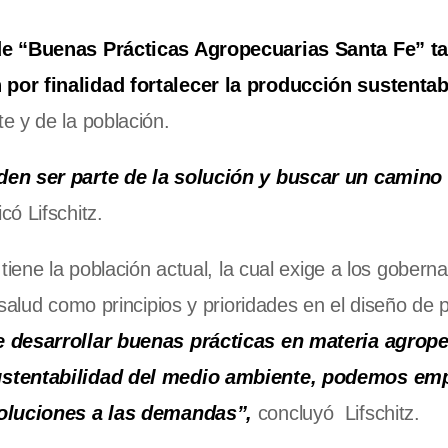
de “Buenas Prácticas Agropecuarias Santa Fe” t
por finalidad fortalecer la producción sustentab
e y de la población.
den ser parte de la solución y buscar un camino
icó Lifschitz.
iene la población actual, la cual exige a los goberna
salud como principios y prioridades en el diseño de p
 desarrollar buenas prácticas en materia agrope
sustentabilidad del medio ambiente, podemos em
soluciones a las demandas”,
concluyó Lifschitz.