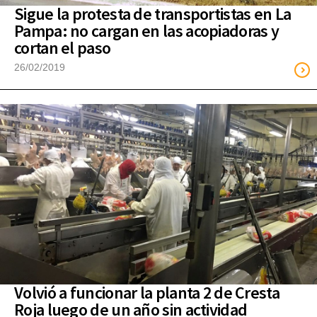
Sigue la protesta de transportistas en La
Pampa: no cargan en las acopiadoras y
cortan el paso
26/02/2019
Volvió a funcionar la planta 2 de Cresta
Roja luego de un año sin actividad