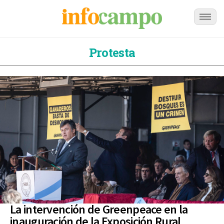
Protesta
La intervención de Greenpeace en la
inauguración de la Exposición Rural