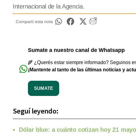
Internacional de la Agencia.
Compartí esta nota
Sumate a nuestro canal de Whatsapp
🌾 ¿Querés estar siempre informado? Seguinos en 
¡Mantente al tanto de las últimas noticias y act
SUMATE
Seguí leyendo:
Dólar blue: a cuánto cotizan hoy 21 may