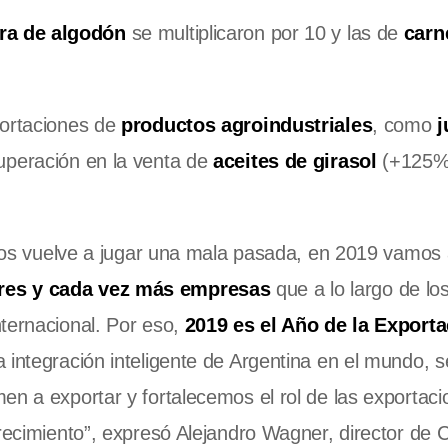
ra de algodón
se multiplicaron por 10 y las de
carn
portaciones de
productos agroindustriales
, como
j
uperación en la venta de
aceites de girasol
(+125%
o nos vuelve a jugar una mala pasada, en 2019 vamos 
ores y cada vez más empresas
que a lo largo de lo
ternacional. Por eso,
2019 es el Año de la Export
 integración inteligente de Argentina en el mundo, 
en a exportar y fortalecemos el rol de las exportac
crecimiento”, expresó Alejandro Wagner, director de