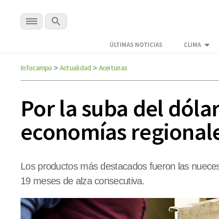
ÚLTIMAS NOTICIAS
CLIMA
Infocampo
Actualidad
Aceitunas
>
>
Por la suba del dóla
economías regional
Los productos más destacados fueron las nuece
19 meses de alza consecutiva.