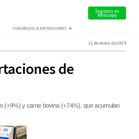
Seguinos en
Whatsapp
CONGRESOS & EXPOSICIONES
11 de enero de 2019
rtaciones de
as (+9%) y carne bovina (+74%), que acumulan