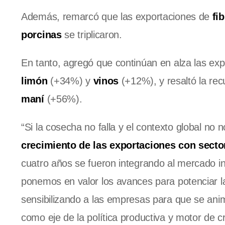
Además, remarcó que las exportaciones de
fib
porcinas
se triplicaron.
En tanto, agregó que continúan en alza las ex
limón
(+34%) y
vinos
(+12%), y resaltó la rec
maní
(+56%).
“Si la cosecha no falla y el contexto global n
crecimiento de las exportaciones con sect
cuatro años se fueron integrando al mercado in
ponemos en valor los avances para potenciar la
sensibilizando a las empresas para que se anim
como eje de la política productiva y motor de 