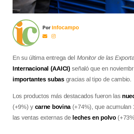
Por
Infocampo
En su última entrega del
Monitor de las Export
Internacional (AAICI)
señaló que en noviemb
importantes subas
gracias al tipo de cambio.
Los productos más destacados fueron las
nuec
(+9%) y
carne bovina
(+74%), que acumulan 1
las ventas externas de
leches en polvo
(+73%