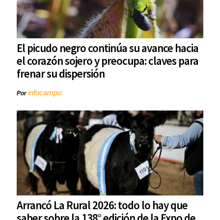
El picudo negro continúa su avance hacia
el corazón sojero y preocupa: claves para
frenar su dispersión
infocampo
Por
Arrancó La Rural 2026: todo lo hay que
saber sobre la 138° edición de la Expo de