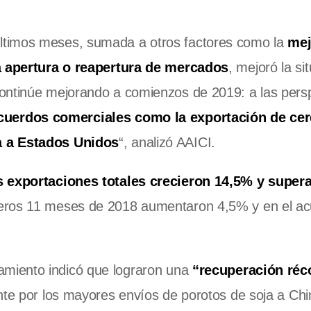
últimos meses, sumada a otros factores como la
mej
la apertura o reapertura de mercados
, mejoró la si
ontinúe mejorando a comienzos de 2019: a las pers
cuerdos comerciales como la exportación de cer
a a Estados Unidos
“, analizó AAICI.
s exportaciones totales crecieron 14,5% y super
imeros 11 meses de 2018 aumentaron 4,5% y en el a
vamiento indicó que lograron una
“recuperación réc
nte por los mayores envíos de porotos de soja a Chi