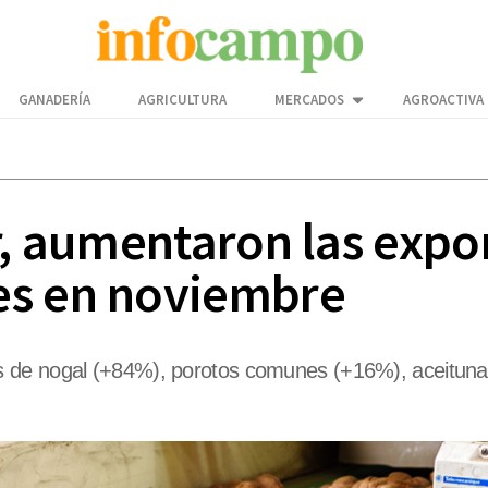
GANADERÍA
AGRICULTURA
MERCADOS
AGROACTIVA
r, aumentaron las expo
es en noviembre
s de nogal (+84%), porotos comunes (+16%), aceitun