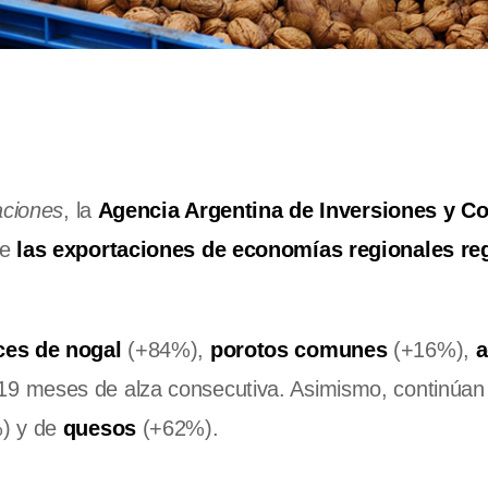
aciones
, la
Agencia Argentina de Inversiones y C
re
las exportaciones de economías regionales re
es de nogal
(+84%),
porotos comunes
(+16%),
a
9 meses de alza consecutiva. Asimismo, continúan 
) y de
quesos
(+62%).