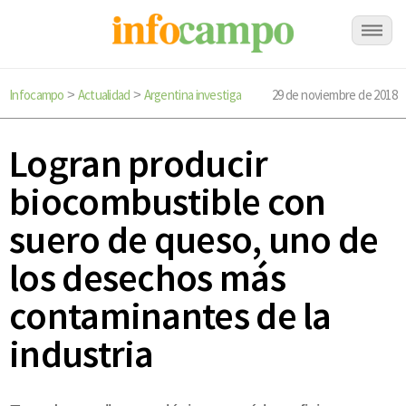
Infocampo
Actualidad
Argentina investiga
29 de noviembre de 2018
>
>
Logran producir
biocombustible con
suero de queso, uno de
los desechos más
contaminantes de la
industria