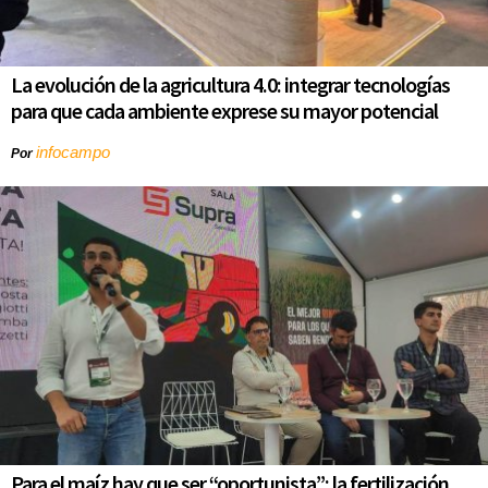
La evolución de la agricultura 4.0: integrar tecnologías
para que cada ambiente exprese su mayor potencial
infocampo
Por
Para el maíz hay que ser “oportunista”: la fertilización