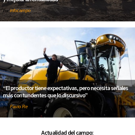
infocampo
Por
“El productor tiene expectativas, pero necesita señales
más contundentes que lo discursivo”
Favio Re
Por
Actualidad del campo: