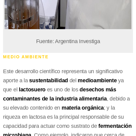
Fuente: Argentina Investiga
MEDIO AMBIENTE
Este desarrollo científico representa un significativo
aporte a la
sustentabilidad
del
medioambiente
ya
que el
lactosuero
es uno de los
desechos más
contaminantes de la industria alimentaria
, debido a
su elevado contenido en
materia orgánica
; y la
riqueza en lactosa es la principal responsable de su
capacidad para actuar como sustrato de
fermentación
microbiana
. Como ejemplo, indicaron que cerca de