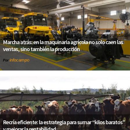
Marcha atrás: en la maquinaria agrícola no solo caen las
ventas, sino también la producción
infocampo
Por
Recría eficiente: la estrategia para sumar “kilos baratos”
y mejorar la rentabilidad