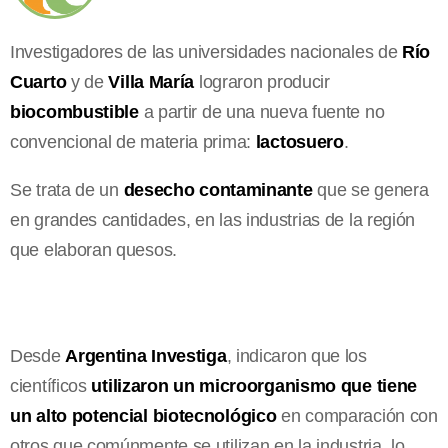
Investigadores de las universidades nacionales de
Río
Cuarto
y de
Villa María
lograron producir
biocombustible
a partir de una nueva fuente no
convencional de materia prima:
lactosuero
.
Se trata de un
desecho contaminante
que se genera
en grandes cantidades, en las industrias de la región
que elaboran quesos.
Desde
Argentina Investiga
, indicaron que los
científicos
utilizaron un microorganismo que tiene
un alto potencial biotecnológico
en comparación con
otros que comúnmente se utilizan en la industria, lo