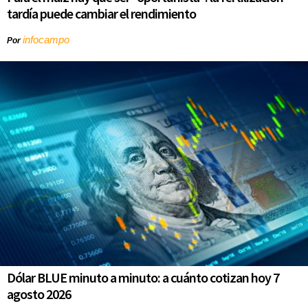
tardía puede cambiar el rendimiento
infocampo
Por
Dólar BLUE minuto a minuto: a cuánto cotizan hoy 7
agosto 2026