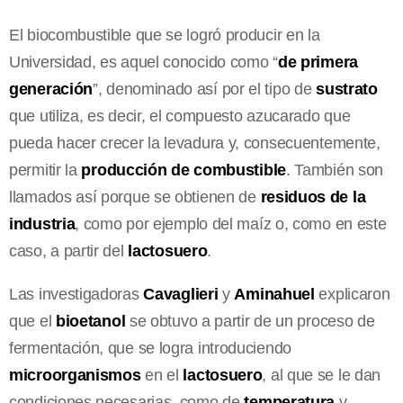
El biocombustible que se logró producir en la
Universidad, es aquel conocido como “
de primera
generación
”, denominado así por el tipo de
sustrato
que utiliza, es decir, el compuesto azucarado que
pueda hacer crecer la levadura y, consecuentemente,
permitir la
producción de combustible
. También son
llamados así porque se obtienen de
residuos de la
industria
, como por ejemplo del maíz o, como en este
caso, a partir del
lactosuero
.
Las investigadoras
Cavaglieri
y
Aminahuel
explicaron
que el
bioetanol
se obtuvo a partir de un proceso de
fermentación, que se logra introduciendo
microorganismos
en el
lactosuero
, al que se le dan
condiciones necesarias, como de
temperatura
y