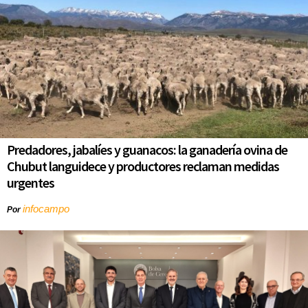
Predadores, jabalíes y guanacos: la ganadería ovina de
Chubut languidece y productores reclaman medidas
urgentes
infocampo
Por